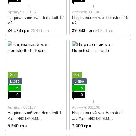
1
1
Артикул: 031135
Артикул: 031136
Нагрівальний мат Hemstedt 12
Нагрівальний мат Hemstedt 15
м2
м2
24 178 грн
29 783 грн
25 451 грн
31 350 грн
Хіт
Хіт
Відео
Відео
6
6
6
6
1
1
Артикул: 031137
Артикул: 031138
Нагрівальний мат Hemstedt 1
Нагрівальний мат Hemstedt
м2 + механічний
1.5 м2 + механічний
терморегулятор
терморегулятор
5 940 грн
7 400 грн