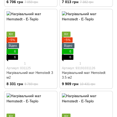
6 706 грн
7 013 грн
7 059 грн
7 382 грн
Хіт
Хіт
−5%
−5%
Відео
Відео
6
6
6
6
1
1
Артикул: 031125
Артикул: 93191031126
Нагрівальний мат Hemstedt 3
Нагрівальний мат Hemstedt
м2
3.5 м2
8 331 грн
9 909 грн
8 769 грн
10 431 грн
Хіт
Хіт