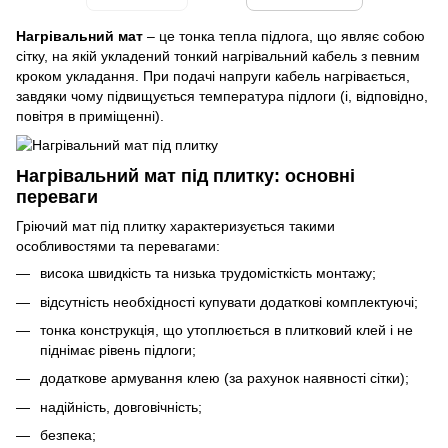
Нагрівальний мат
– це тонка тепла підлога, що являє собою
сітку, на якій укладений тонкий нагрівальний кабель з певним
кроком укладання. При подачі напруги кабель нагрівається,
завдяки чому підвищується температура підлоги (і, відповідно,
повітря в приміщенні).
Нагрівальний мат під плитку: основні
переваги
Гріючий мат під плитку характеризується такими
особливостями та перевагами:
висока швидкість та низька трудомісткість монтажу;
відсутність необхідності купувати додаткові комплектуючі;
тонка конструкція, що утоплюється в плитковий клей і не
піднімає рівень підлоги;
додаткове армування клею (за рахунок наявності сітки);
надійність, довговічність;
безпека;