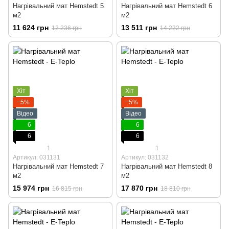
Нагрівальний мат Hemstedt 5
Нагрівальний мат Hemstedt 6
м2
м2
11 624 грн
13 511 грн
12 236 грн
14 222 грн
Хіт
Хіт
−5%
−5%
Відео
Відео
6
6
6
6
1
1
Артикул: 031131
Артикул: 031132
Нагрівальний мат Hemstedt 7
Нагрівальний мат Hemstedt 8
м2
м2
15 974 грн
17 870 грн
16 815 грн
18 810 грн