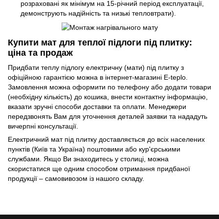
розраховані як мінімум на 15-річний період експлуатації,
демонструють надійність та низькі тепловтрати).
Купити мат для теплої підлоги під плитку:
ціна та продаж
Придбати теплу підлогу електричну (мати) під плитку з
офіційною гарантією можна в інтернет-магазині E-teplo.
Замовлення можна оформити по телефону або додати товари
(необхідну кількість) до кошика, внести контактну інформацію,
вказати зручні способи доставки та оплати. Менеджери
передзвонять Вам для уточнення деталей заявки та нададуть
вичерпні консультації.
Електричний мат під плитку доставляється до всіх населених
пунктів (Київ та Україна) поштовими або кур'єрськими
службами. Якщо Ви знаходитесь у столиці, можна
скористатися ще одним способом отримання придбаної
продукції – самовивозом із нашого складу.