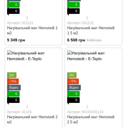
6
6
6
6
1
1
Артикул: 031121
Артикул: 031122
Нагрівальний мат Hemstedt 1
Нагрівальний мат Hemstedt
м2
1.5 м2
5 349 грн
6 508 грн
6 850 грн
Хіт
Хіт
−5%
−5%
Відео
Відео
6
6
6
6
1
1
Артикул: 31123
Артикул: 93191031124
Нагрівальний мат Hemstedt 2
Нагрівальний мат Hemstedt
м2
2.5 м2