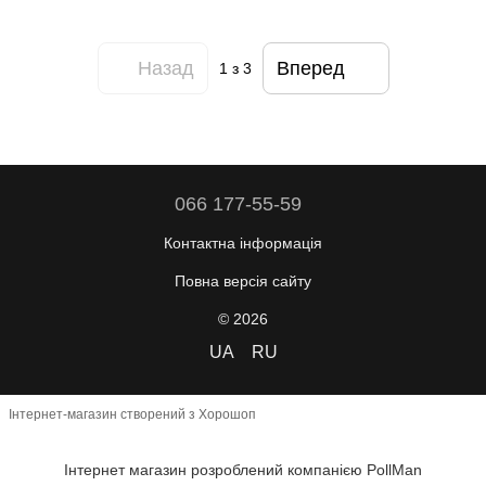
Назад
Вперед
1
з 3
066 177-55-59
Контактна інформація
Повна версія сайту
© 2026
UA
RU
Інтернет-магазин створений з Хорошоп
Інтернет магазин розроблений компанією PollMan