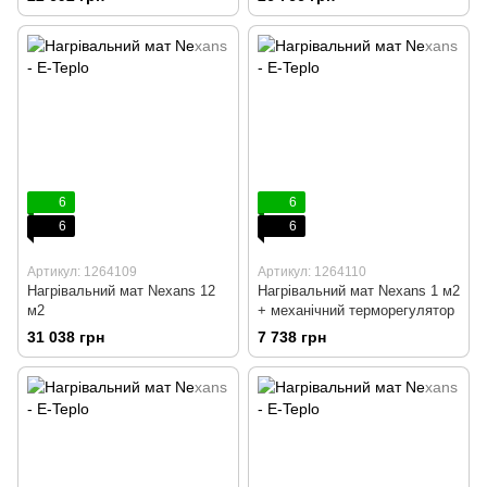
6
6
6
6
Артикул: 1264109
Артикул: 1264110
Нагрівальний мат Nexans 12
Нагрівальний мат Nexans 1 м2
м2
+ механічний терморегулятор
31 038 грн
7 738 грн