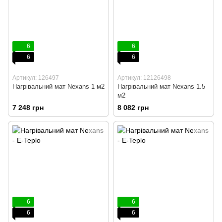
6
6
6
6
Артикул: 126497
Артикул: 12126498
Нагрівальний мат Nexans 1 м2
Нагрівальний мат Nexans 1.5
м2
7 248 грн
8 082 грн
6
6
6
6