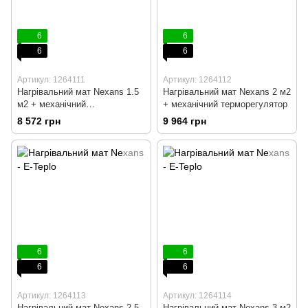
6
6
6
6
Артикул: 1264111
Артикул: 1264112
Нагрівальний мат Nexans 1.5
Нагрівальний мат Nexans 2 м2
м2 + механічний
+ механічний терморегулятор
терморегулятор
8 572 грн
9 964 грн
6
6
6
6
Артикул: 1264113
Артикул: 1264114
Нагрівальний мат Nexans 2.5
Нагрівальний мат Nexans 3 м2