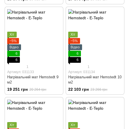
Хіт
Хіт
−5%
−5%
Відео
Відео
6
6
6
6
1
1
Артикул: 031133
Артикул: 031134
Нагрівальний мат Hemstedt 9
Нагрівальний мат Hemstedt 10
м2
м2
19 251 грн
22 103 грн
20 264 грн
23 266 грн
Хіт
Хіт