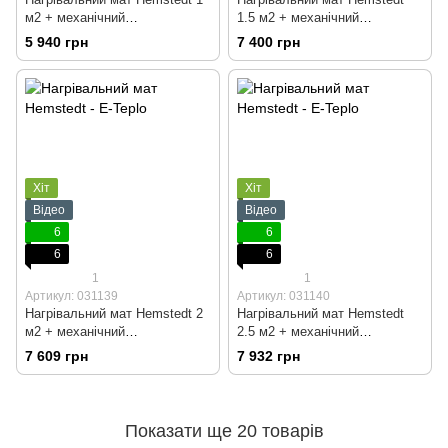
м2 + механічний
1.5 м2 + механічний
терморегулятор
терморегулятор
5 940 грн
7 400 грн
Хіт
Хіт
Відео
Відео
6
6
6
6
1
1
Артикул: 031139
Артикул: 031140
Нагрівальний мат Hemstedt 2
Нагрівальний мат Hemstedt
м2 + механічний
2.5 м2 + механічний
терморегулятор
терморегулятор
7 609 грн
7 932 грн
Показати ще 20 товарів