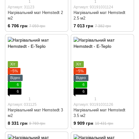
1
1
Артикул: 31123
Артикул: 93191031124
Нагрівальний мат Hemstedt 2
Нагрівальний мат Hemstedt
м2
2.5 м2
6 706 грн
7 013 грн
7 059 грн
7 382 грн
Хіт
Хіт
−5%
−5%
Відео
Відео
6
6
6
6
1
1
Артикул: 031125
Артикул: 93191031126
Нагрівальний мат Hemstedt 3
Нагрівальний мат Hemstedt
м2
3.5 м2
8 331 грн
9 909 грн
8 769 грн
10 431 грн