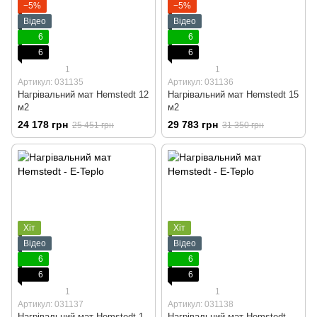
−5%
−5%
Відео
Відео
6
6
6
6
1
1
Артикул: 031135
Артикул: 031136
Нагрівальний мат Hemstedt 12
Нагрівальний мат Hemstedt 15
м2
м2
24 178 грн
29 783 грн
25 451 грн
31 350 грн
Хіт
Хіт
Відео
Відео
6
6
6
6
1
1
Артикул: 031137
Артикул: 031138
Нагрівальний мат Hemstedt 1
Нагрівальний мат Hemstedt