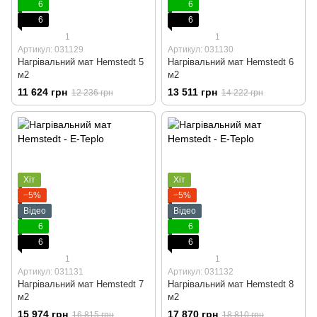
6
6
6
6
1
1
Артикул: 031129
Артикул: 031130
Нагрівальний мат Hemstedt 5
Нагрівальний мат Hemstedt 6
м2
м2
11 624 грн
13 511 грн
12 236 грн
14 222 грн
Хіт
Хіт
−5%
−5%
Відео
Відео
6
6
6
6
1
1
Артикул: 031131
Артикул: 031132
Нагрівальний мат Hemstedt 7
Нагрівальний мат Hemstedt 8
м2
м2
15 974 грн
17 870 грн
16 815 грн
18 810 грн