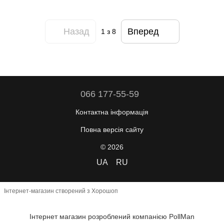
Назад
Вперед
1
з 8
066 177-55-59
Контактна інформація
Повна версія сайту
© 2026
UA
RU
Інтернет-магазин створений з Хорошоп
Інтернет магазин розроблений компанією PollMan