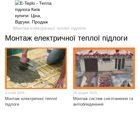
Монтаж електричної теплої підлоги
Монтаж електричної теплої підлоги
4 січня 2024
26 грудня 2023
Монтаж електричної теплої
Монтаж систем сніготанення та
підлоги
антіобледеніння