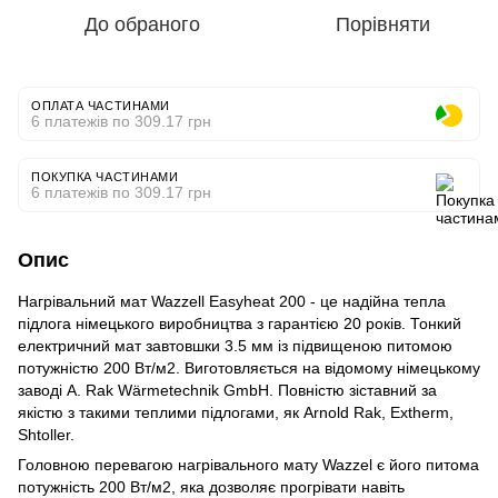
До обраного
Порівняти
ОПЛАТА ЧАСТИНАМИ
6 платежів по 309.17 грн
ПОКУПКА ЧАСТИНАМИ
6 платежів по 309.17 грн
Опис
Нагрівальний мат Wazzell Easyheat 200 - це надійна тепла
підлога німецького виробництва з гарантією 20 років. Тонкий
електричний мат завтовшки 3.5 мм із підвищеною питомою
потужністю 200 Вт/м2. Виготовляється на відомому німецькому
заводі A. Rak Wärmetechnik GmbH. Повністю зіставний за
якістю з такими теплими підлогами, як Arnold Rak, Extherm,
Shtoller.
Головною перевагою нагрівального мату Wazzel є його питома
потужність 200 Вт/м2, яка дозволяє прогрівати навіть