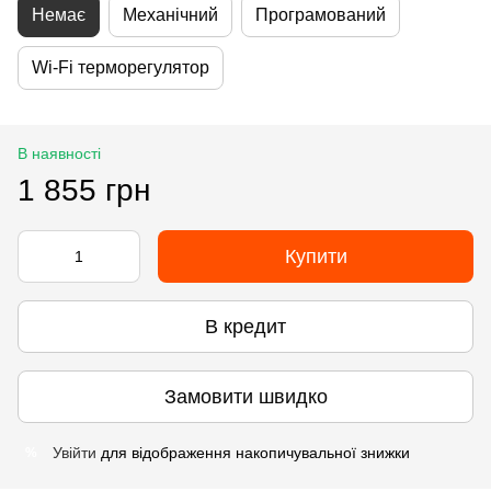
Немає
Механічний
Програмований
Wi-Fi терморегулятор
В наявності
1 855 грн
Купити
В кредит
Замовити швидко
Увійти
для відображення накопичувальної знижки
%