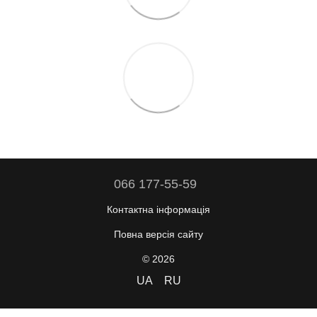
066 177-55-59
Контактна інформація
Повна версія сайту
© 2026
UA
RU