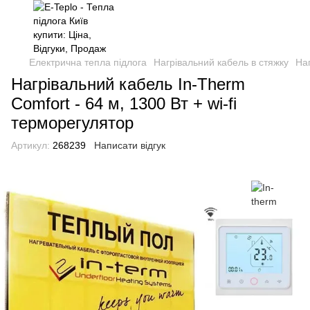
Електрична тепла підлога
Нагрівальний кабель в стяжку
Наг
Нагрівальний кабель In-Therm
Comfort - 64 м, 1300 Вт + wi-fi
терморегулятор
Артикул:
268239
Написати відгук