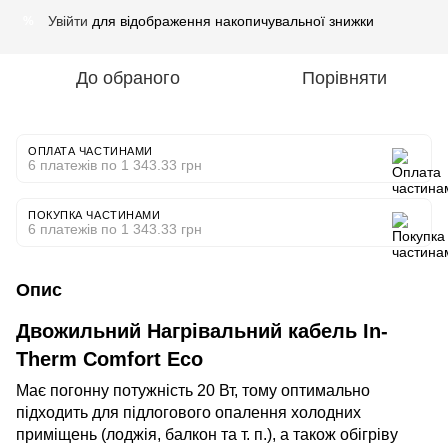
Увійти
для відображення накопичувальної знижки
%
До обраного
Порівняти
ОПЛАТА ЧАСТИНАМИ
6 платежів по 1 343.33 грн
ПОКУПКА ЧАСТИНАМИ
6 платежів по 1 343.33 грн
Опис
Двожильний Нагрівальний кабель In-
Therm Comfort Eco
Має погонну потужність 20 Вт, тому оптимально
підходить для підлогового опалення холодних
приміщень (лоджія, балкон та т. п.), а також обігріву