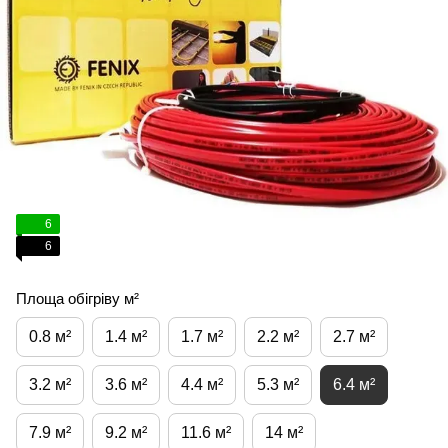
6
6
Площа обігріву м²
0.8 м²
1.4 м²
1.7 м²
2.2 м²
2.7 м²
3.2 м²
3.6 м²
4.4 м²
5.3 м²
6.4 м²
7.9 м²
9.2 м²
11.6 м²
14 м²