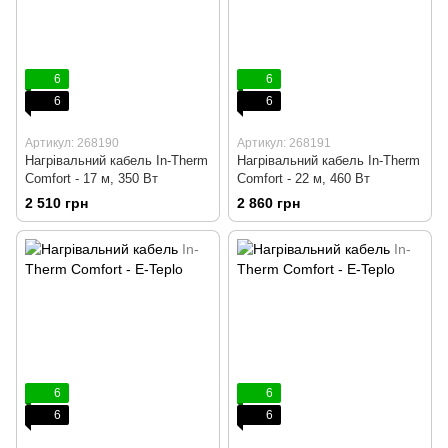
6
6
6
6
Артикул: 268190
Артикул: 268191
Нагрівальний кабель In-Therm
Нагрівальний кабель In-Therm
Comfort - 17 м, 350 Вт
Comfort - 22 м, 460 Вт
2 510 грн
2 860 грн
6
6
6
6