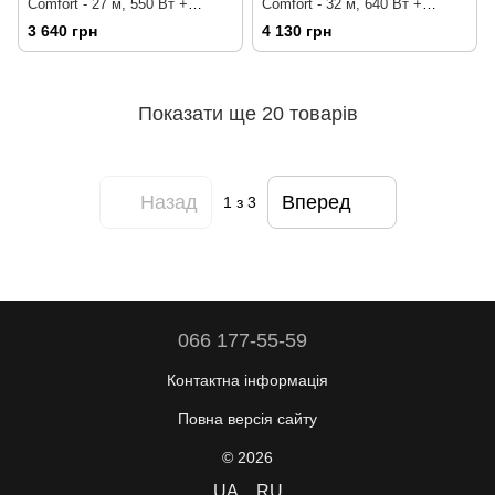
Comfort - 27 м, 550 Вт +
Comfort - 32 м, 640 Вт +
механічний терморегулятор
механічний терморегулятор
3 640 грн
4 130 грн
Показати ще 20 товарів
Назад
Вперед
1
з 3
066 177-55-59
Контактна інформація
Повна версія сайту
© 2026
UA
RU