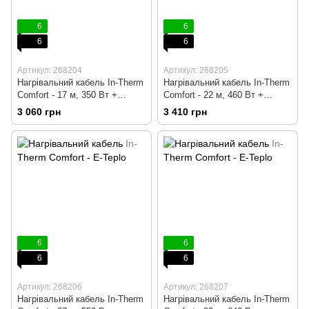
6
6
6
6
Артикул: 268204
Артикул: 268205
Нагрівальний кабель In-Therm
Нагрівальний кабель In-Therm
Comfort - 17 м, 350 Вт +
Comfort - 22 м, 460 Вт +
механічний терморегулятор
механічний терморегулятор
3 060 грн
3 410 грн
6
6
6
6
Артикул: 268206
Артикул: 268207
Нагрівальний кабель In-Therm
Нагрівальний кабель In-Therm