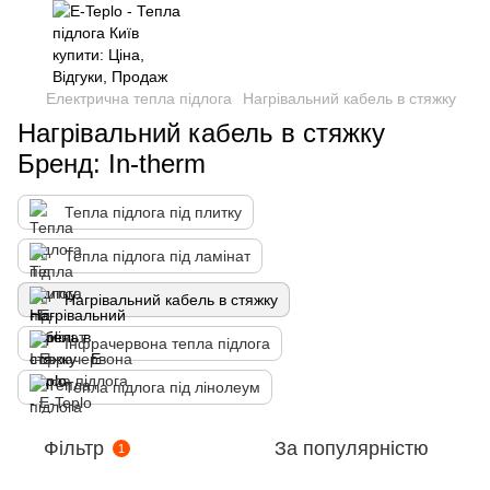
Електрична тепла підлога
Нагрівальний кабель в стяжку
Нагрівальний кабель в стяжку
Бренд: In-therm
Тепла підлога під плитку
Тепла підлога під ламінат
Нагрівальний кабель в стяжку
Інфрачервона тепла підлога
Тепла підлога під лінолеум
Фільтр
За популярністю
1