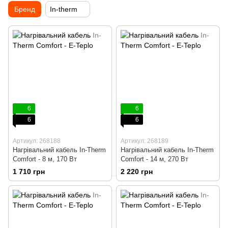
Бренд
In-therm
6
6
6
6
Артикул: 268188
Артикул: 268189
Нагрівальний кабель In-Therm
Нагрівальний кабель In-Therm
Comfort - 8 м, 170 Вт
Comfort - 14 м, 270 Вт
1 710 грн
2 220 грн