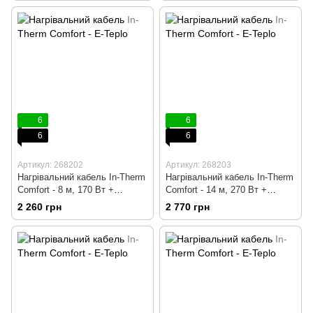
6
6
6
6
Артикул: 268202
Артикул: 268203
Нагрівальний кабель In-Therm
Нагрівальний кабель In-Therm
Comfort - 8 м, 170 Вт +
Comfort - 14 м, 270 Вт +
механічний терморегулятор
механічний терморегулятор
2 260 грн
2 770 грн