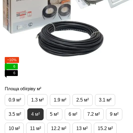
−10%
6
6
Площа обігріву м²
0.9 м²
1.3 м²
1.9 м²
2.5 м²
3.1 м²
3.5 м²
4 м²
5 м²
6 м²
7.2 м²
9 м²
10 м²
11 м²
12.2 м²
13 м²
15.2 м²