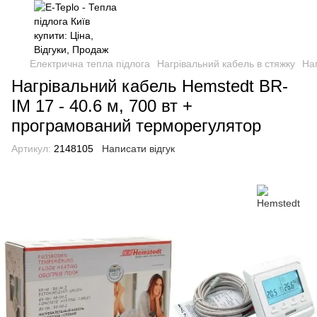
Електрична тепла підлога
Нагрівальний кабель в стяжку
На
Нагрівальний кабель Hemstedt BR-
IM 17 - 40.6 м, 700 вт +
програмований терморегулятор
Артикул:
2148105
Написати відгук