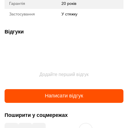
Гарантія
20 років
Застосування
У стяжку
Відгуки
Додайте перший відгук
Написати відгук
Поширити у соцмережах