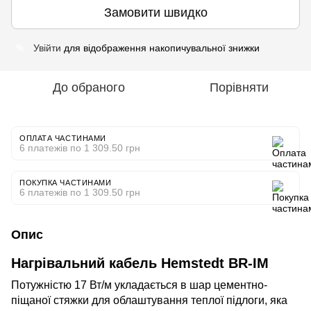
Замовити швидко
Увійти
для відображення накопичувальної знижки
%
До обраного
Порівняти
ОПЛАТА ЧАСТИНАМИ
6 платежів по 1 309.50 грн
ПОКУПКА ЧАСТИНАМИ
6 платежів по 1 309.50 грн
Опис
Нагрівальний кабель Hemstedt BR-IM
Потужністю 17 Вт/м укладається в шар цементно-
піщаної стяжки для облаштування теплої підлоги, яка