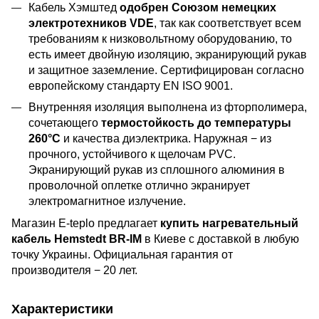
Кабель Хэмштед
одобрен Союзом немецких
электротехников VDE
, так как соответствует всем
требованиям к низковольтному оборудованию, то
есть имеет двойную изоляцию, экранирующий рукав
и защитное заземление. Сертифицирован согласно
европейскому стандарту EN ISO 9001.
Внутренняя изоляция выполнена из фторполимера,
сочетающего
термостойкость до температуры
260°C
и качества диэлектрика. Наружная − из
прочного, устойчивого к щелочам PVC.
Экранирующий рукав из сплошного алюминия в
проволочной оплетке отлично экранирует
электромагнитное излучение.
Магазин E-teplo предлагает
купить нагревательный
кабель Hemstedt BR-IM
в Киеве с доставкой в любую
точку Украины. Официальная гарантия от
производителя − 20 лет.
Характеристики