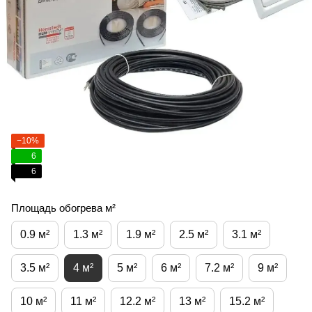
−10%
6
6
Площадь обогрева м²
0.9 м²
1.3 м²
1.9 м²
2.5 м²
3.1 м²
3.5 м²
4 м²
5 м²
6 м²
7.2 м²
9 м²
10 м²
11 м²
12.2 м²
13 м²
15.2 м²