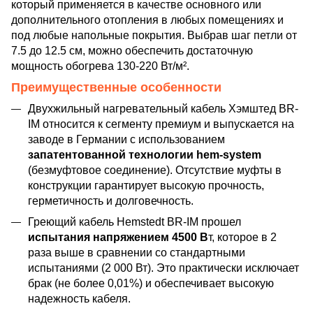
который применяется в качестве основного или
дополнительного отопления в любых помещениях и
под любые напольные покрытия. Выбрав шаг петли от
7.5 до 12.5 см, можно обеспечить достаточную
мощность обогрева 130-220 Вт/м².
Преимущественные особенности
Двухжильный нагревательный кабель Хэмштед BR-
IM относится к сегменту премиум и выпускается на
заводе в Германии с использованием
запатентованной технологии hem-system
(безмуфтовое соединение). Отсутствие муфты в
конструкции гарантирует высокую прочность,
герметичность и долговечность.
Греющий кабель Hemstedt BR-IM прошел
испытания напряжением 4500 В
т, которое в 2
раза выше в сравнении со стандартными
испытаниями (2 000 Вт). Это практически исключает
брак (не более 0,01%) и обеспечивает высокую
надежность кабеля.