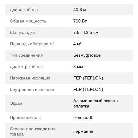
Длина кабеля
40.6 м
Общая мощность
700 Вт
Шаг укладки
7.5 - 12.5 см
Площадь обогрева м²
4 м²
Тип соединения
Безмуфтовое
Диаметр кабеля
8 мм
Наружная изоляция
FEP (TEFLON)
Внутренняя изоляция
FEP (TEFLON)
Алюминиевый экран +
Экран
оплетка
Производитель
Hemstedt
Страна-производитель
Германия
товара