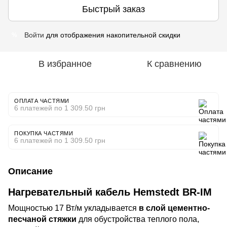
Быстрый заказ
Войти
для отображения накопительной скидки
%
В избранное
К сравнению
ОПЛАТА ЧАСТЯМИ
6 платежей по 1 309.50 грн
ПОКУПКА ЧАСТЯМИ
6 платежей по 1 309.50 грн
Описание
Нагревательный кабель Hemstedt BR-IM
Мощностью 17 Вт/м укладывается
в слой цементно-
песчаной стяжки
для обустройства теплого пола,