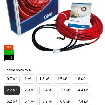
−8%
6
6
Площа обігріву м²
0.7 м²
1 м²
1.3 м²
1.5 м²
1.8 м²
2.2 м²
2.9 м²
3.4 м²
3.7 м²
4.4 м²
5.2 м²
5.4 м²
5.9 м²
6.8 м²
7.4 м²