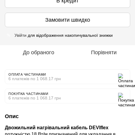
В кредит
Замовити швидко
Увійти
для відображення накопичувальної знижки
%
До обраного
Порівняти
ОПЛАТА ЧАСТИНАМИ
6 платежів по 1 068.17 грн
ПОКУПКА ЧАСТИНАМИ
6 платежів по 1 068.17 грн
Опис
Двожильний нагрівальний кабель DEVIflex
потужністю 18 Вт/м призначений для укладання в