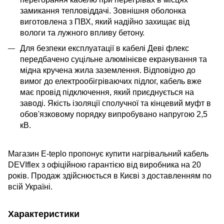
замикання тепловіддачі. Зовнішня оболонка
виготовлена з ПВХ, який надійно захищає від
вологи та лужного впливу бетону.
Для безпеки експлуатації в кабелі Деві флекс
передбачено суцільне алюмінієве екранування та
мідна кручена жила заземлення. Відповідно до
вимог до електрообігріваючих підлог, кабель вже
має провід підключення, який приєднується на
заводі. Якість ізоляції сполучної та кінцевий муфт в
обов'язковому порядку випробувано напругою 2,5
кВ.
Магазин E-teplo пропонує купити нагрівальний кабель
DEVIflex з офіційною гарантією від виробника на 20
років. Продаж здійснюється в Києві з доставленням по
всій Україні.
Характеристики