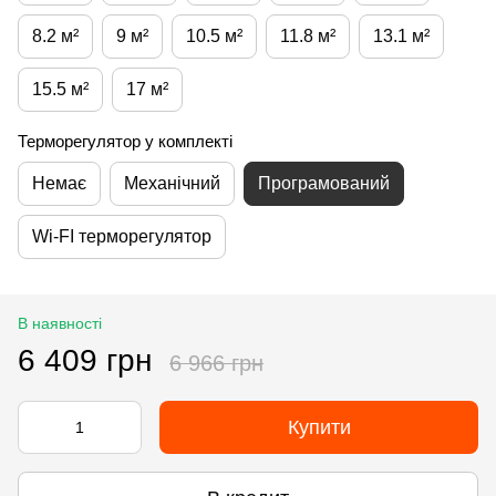
8.2 м²
9 м²
10.5 м²
11.8 м²
13.1 м²
15.5 м²
17 м²
Терморегулятор у комплекті
Немає
Механічний
Програмований
Wi-FI терморегулятор
В наявності
6 409 грн
6 966 грн
Купити