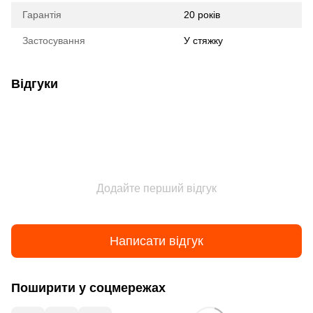
Гарантія
20 років
Застосування
У стяжку
Відгуки
Додайте перший відгук
Написати відгук
Поширити у соцмережах