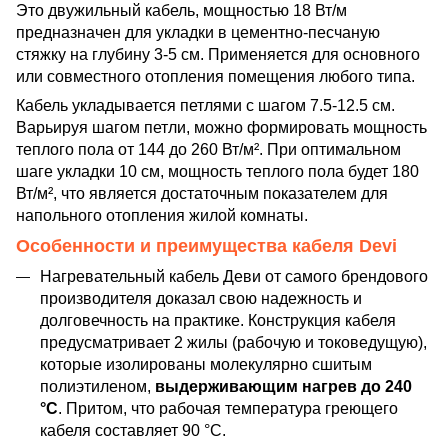
Это двужильный кабель, мощностью 18 Вт/м
предназначен для укладки в цементно-песчаную
стяжку на глубину 3-5 см. Применяется для основного
или совместного отопления помещения любого типа.
Кабель укладывается петлями с шагом 7.5-12.5 см.
Варьируя шагом петли, можно формировать мощность
теплого пола от 144 до 260 Вт/м². При оптимальном
шаге укладки 10 см, мощность теплого пола будет 180
Вт/м², что является достаточным показателем для
напольного отопления жилой комнаты.
Особенности и преимущества кабеля Devi
Нагревательный кабель Деви от самого брендового
производителя доказал свою надежность и
долговечность на практике. Конструкция кабеля
предусматривает 2 жилы (рабочую и токоведущую),
которые изолированы молекулярно сшитым
полиэтиленом,
выдерживающим нагрев до 240
°C
. Притом, что рабочая температура греющего
кабеля составляет 90 °C.