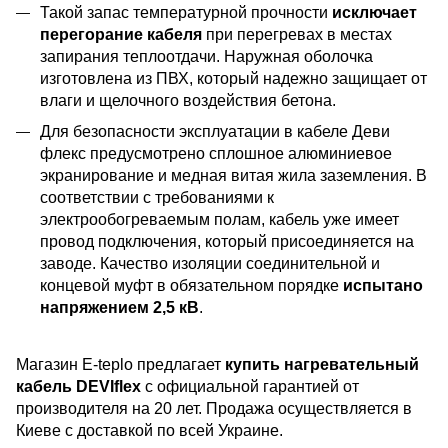
Такой запас температурной прочности
исключает
перегорание кабеля
при перегревах в местах
запирания теплоотдачи. Наружная оболочка
изготовлена из ПВХ, который надежно защищает от
влаги и щелочного воздействия бетона.
Для безопасности эксплуатации в кабеле Деви
флекс предусмотрено сплошное алюминиевое
экранирование и медная витая жила заземления. В
соответствии с требованиями к
электрообогреваемым полам, кабель уже имеет
провод подключения, который присоединяется на
заводе. Качество изоляции соединительной и
концевой муфт в обязательном порядке
испытано
напряжением 2,5 кВ
.
Магазин E-teplo предлагает
купить нагревательный
кабель DEVIflex
с официальной гарантией от
производителя на 20 лет. Продажа осуществляется в
Киеве с доставкой по всей Украине.