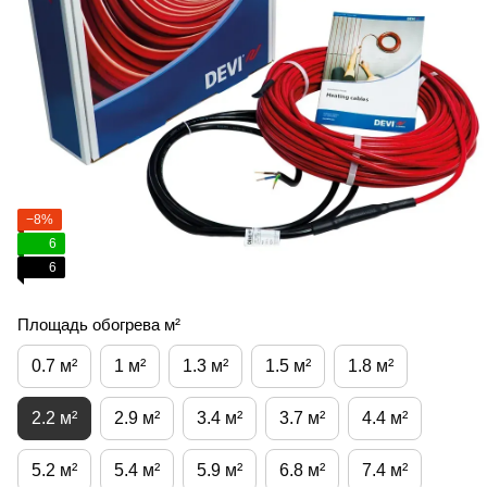
−8%
6
6
Площадь обогрева м²
0.7 м²
1 м²
1.3 м²
1.5 м²
1.8 м²
2.2 м²
2.9 м²
3.4 м²
3.7 м²
4.4 м²
5.2 м²
5.4 м²
5.9 м²
6.8 м²
7.4 м²