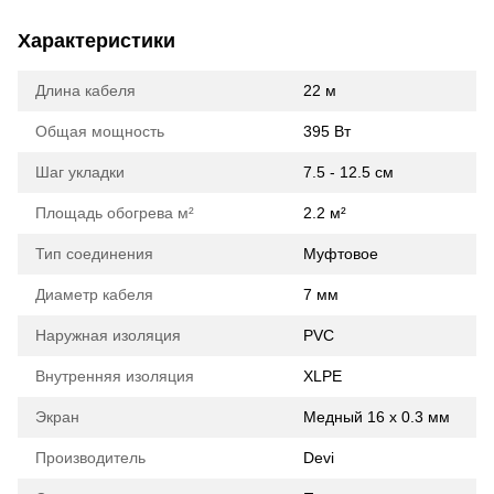
Характеристики
Длина кабеля
22 м
Общая мощность
395 Вт
Шаг укладки
7.5 - 12.5 см
Площадь обогрева м²
2.2 м²
Тип соединения
Муфтовое
Диаметр кабеля
7 мм
Наружная изоляция
PVC
Внутренняя изоляция
XLPE
Экран
Медный 16 х 0.3 мм
Производитель
Devi