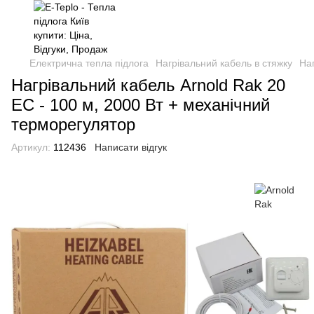
Електрична тепла підлога
Нагрівальний кабель в стяжку
Наг
Нагрівальний кабель Arnold Rak 20
EC - 100 м, 2000 Вт + механічний
терморегулятор
Артикул:
112436
Написати відгук