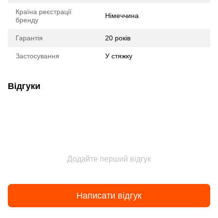
Країна реєстрації
Німеччина
бренду
Гарантія
20 років
Застосування
У стяжку
Відгуки
Додайте перший відгук
Написати відгук