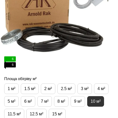
6
6
Площа обігріву м²
1 м²
1.5 м²
2 м²
2.5 м²
3 м²
4 м²
5 м²
6 м²
7 м²
8 м²
9 м²
10 м²
11.5 м²
12.5 м²
15 м²