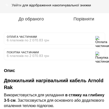
Увійти
для відображення накопичувальної знижки
%
До обраного
Порівняти
ОПЛАТА ЧАСТИНАМИ
6 платежів по 2 070.83 грн
ПОКУПКА ЧАСТИНАМИ
6 платежів по 2 070.83 грн
Опис
Двожильний нагрівальний кабель Arnold
Rak
Використовується для укладання
в стяжку на глибину
3-5 см
. Застосовується для основного або додаткового
опалення теплою підлогою.