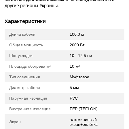
другие регионы Украины.
Характеристики
Длина кабеля
100.0 м
Общая мощность
2000 Вт
Шаг укладки
10 - 12.5 см
Площадь обогрева м²
10 м²
Тип соединения
Муфтовое
Диаметр кабеля
5 мм
Наружная изоляция
PVC
Внутренняя изоляция
FEP (TEFLON)
алюминиевый
Экран
экран+оплётка