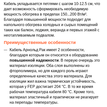
Кабель укладывается петлями с шагом 10-12.5 см, что
дает возможность сформировать необходимую
мощность обогрева в пределах 150...200 Вт/м².
Благодаря повышенной мощности подходит для
напольного обогрева холодных и сырых помещений
таких как балкон, лоджия, веранда и первых этажей с
неотапливаемым подвалом.
Преимущественные особенности
Кабель Арнольд Рак имеет 2 особенности,
благодаря которым он относится к оборудованию
повышенной надежности
. В первую очередь это
материал изоляции. Оба слоя выполнены из
фторполимера, но для каждого роль играют
определенные качества этого материала. Для
изоляции жил важна термическая устойчивость,
которая у FEP достигает 204 °C. В то же время
рабочая температура кабеля 80 °C. Кроме того,
материал эластичный и практически не реагирует
на перепады температуры.