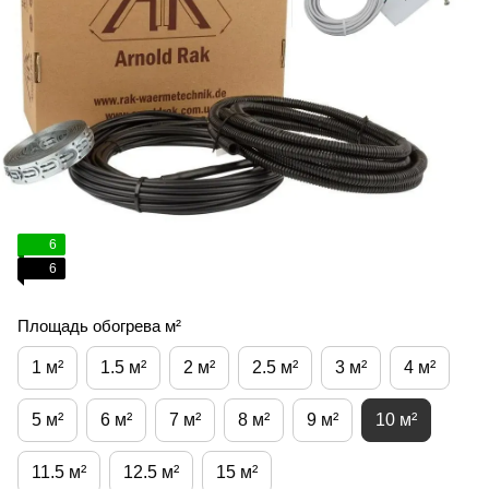
6
6
Площадь обогрева м²
1 м²
1.5 м²
2 м²
2.5 м²
3 м²
4 м²
5 м²
6 м²
7 м²
8 м²
9 м²
10 м²
11.5 м²
12.5 м²
15 м²