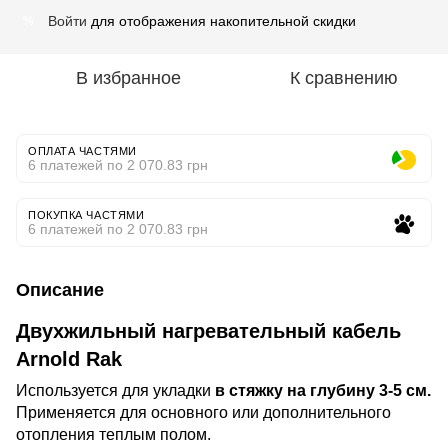
Войти
для отображения накопительной скидки
%
В избранное
К сравнению
ОПЛАТА ЧАСТЯМИ
6 платежей по 2 070.83 грн
ПОКУПКА ЧАСТЯМИ
6 платежей по 2 070.83 грн
Описание
Двухжильный нагревательный кабель
Arnold Rak
Используется для укладки
в стяжку на глубину 3-5 см.
Применяется для основного или дополнительного
отопления теплым полом.