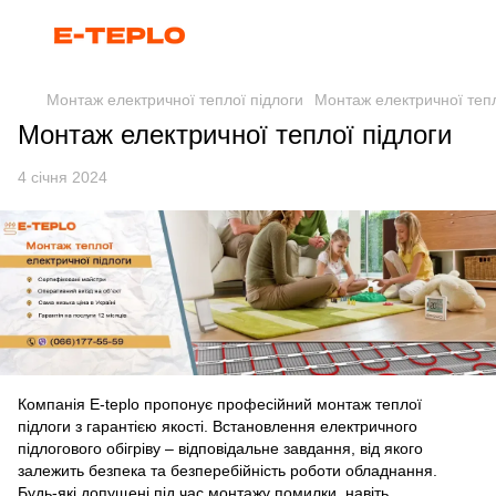
Монтаж електричної теплої підлоги
Монтаж електричної тепл
Монтаж електричної теплої підлоги
4 січня 2024
Компанія E-teplo пропонує професійний монтаж теплої
підлоги з гарантією якості. Встановлення електричного
підлогового обігріву – відповідальне завдання, від якого
залежить безпека та безперебійність роботи обладнання.
Будь-які допущені під час монтажу помилки, навіть