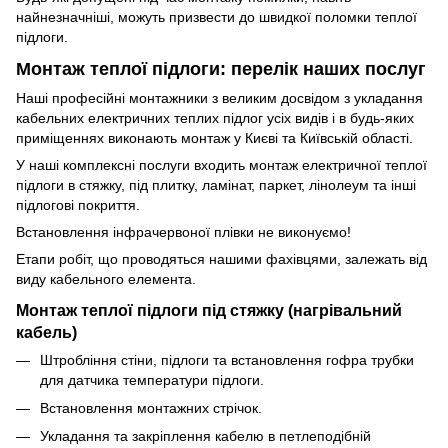
найнезначніші, можуть призвести до швидкої поломки теплої
підлоги.
Монтаж теплої підлоги: перелік наших послуг
Наші професійні монтажники з великим досвідом з укладання
кабельних електричних теплих підлог усіх видів і в будь-яких
приміщеннях виконають монтаж у Києві та Київській області.
У наші комплексні послуги входить монтаж електричної теплої
підлоги в стяжку, під плитку, ламінат, паркет, лінолеум та інші
підлогові покриття.
Встановлення інфрачервоної плівки не виконуємо!
Етапи робіт, що проводяться нашими фахівцями, залежать від
виду кабельного елемента.
Монтаж теплої підлоги під стяжку (нагрівальний
кабель)
Штробління стіни, підлоги та встановлення гофра трубки
для датчика температури підлоги.
Встановлення монтажних стрічок.
Укладання та закріплення кабелю в петлеподібній