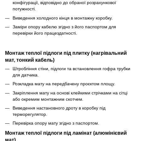
конфігурації, відповідно до обраної розрахункової
потужності.
Виведення холодного кінця в монтажну коробку.
Заміри опору кабелю згідно з його паспортом для
перевірки його працездатності.
Монтаж теплої підлоги під плитку (нагрівальний
мат, тонкий кабель)
Штробління стіни, підлоги та встановлення гофра трубки
для датчика.
Розкладка мату на передбачену проєктом площу.
Закріплення мату на основі клейкими стрічками на сітці
або окремим монтажним скотчем.
Виведення настановного дроту в коробку під
терморегулятор.
Перевірка опору мату згідно з паспортом.
Монтаж теплої підлоги під ламінат (алюмінієвий
мат)