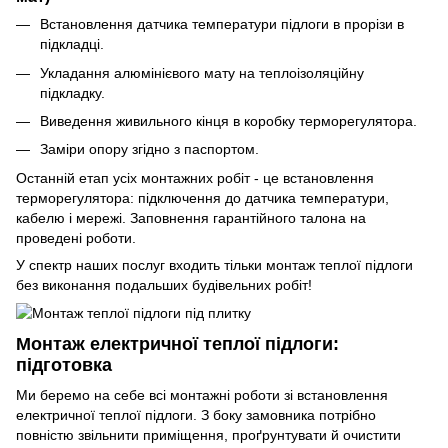
Встановлення датчика температури підлоги в прорізи в
підкладці.
Укладання алюмінієвого мату на теплоізоляційну
підкладку.
Виведення живильного кінця в коробку терморегулятора.
Заміри опору згідно з паспортом.
Останній етап усіх монтажних робіт - це встановлення
терморегулятора: підключення до датчика температури,
кабелю і мережі. Заповнення гарантійного талона на
проведені роботи.
У спектр наших послуг входить тільки монтаж теплої підлоги
без виконання подальших будівельних робіт!
Монтаж електричної теплої підлоги:
підготовка
Ми беремо на себе всі монтажні роботи зі встановлення
електричної теплої підлоги. З боку замовника потрібно
повністю звільнити приміщення, проґрунтувати й очистити