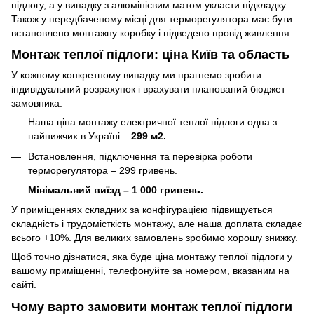
підлогу, а у випадку з алюмінієвим матом укласти підкладку.
Також у передбаченому місці для терморегулятора має бути
встановлено монтажну коробку і підведено провід живлення.
Монтаж теплої підлоги: ціна Київ та область
У кожному конкретному випадку ми прагнемо зробити
індивідуальний розрахунок і врахувати планований бюджет
замовника.
Наша ціна монтажу електричної теплої підлоги одна з
найнижчих в Україні –
299 м2.
Встановлення, підключення та перевірка роботи
терморегулятора – 299 гривень.
Мінімальний виїзд – 1 000 гривень.
У приміщеннях складних за конфігурацією підвищується
складність і трудомісткість монтажу, але наша доплата складає
всього +10%. Для великих замовлень зробимо хорошу знижку.
Щоб точно дізнатися, яка буде ціна монтажу теплої підлоги у
вашому приміщенні, телефонуйте за номером, вказаним на
сайті.
Чому варто замовити монтаж теплої підлоги