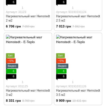
6
6
1
1
Артикул: 31123
Артикул: 93191031124
Нагревательный мат Hemstedt
Нагревательный мат Hemstedt
2 м2
2.5 м2
6 706 грн
7 013 грн
7 059 грн
7 382 грн
Хит
Хит
−5%
−5%
Видео
Видео
6
6
6
6
1
1
Артикул: 031125
Артикул: 93191031126
Нагревательный мат Hemstedt
Нагревательный мат Hemstedt
3 м2
3.5 м2
8 331 грн
9 909 грн
8 769 грн
10 431 грн