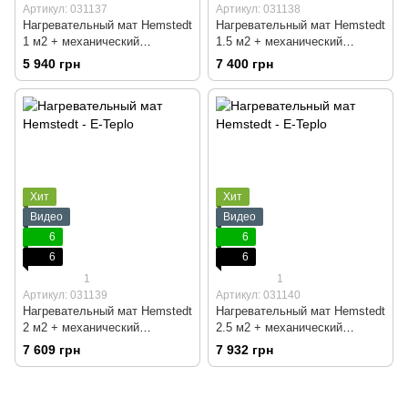
Артикул: 031137
Артикул: 031138
Нагревательный мат Hemstedt
Нагревательный мат Hemstedt
1 м2 + механический
1.5 м2 + механический
терморегулятор
терморегулятор
5 940 грн
7 400 грн
Хит
Хит
Видео
Видео
6
6
6
6
1
1
Артикул: 031139
Артикул: 031140
Нагревательный мат Hemstedt
Нагревательный мат Hemstedt
2 м2 + механический
2.5 м2 + механический
терморегулятор
терморегулятор
7 609 грн
7 932 грн