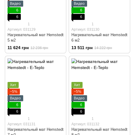
Видео
Видео
6
6
6
6
1
1
Артикул: 031129
Артикул: 031130
Нагревательный мат Hemstedt
Нагревательный мат Hemstedt
5 м2
6 м2
11 624 грн
13 511 грн
12 236 грн
14 222 грн
Хит
Хит
−5%
−5%
Видео
Видео
6
6
6
6
1
1
Артикул: 031131
Артикул: 031132
Нагревательный мат Hemstedt
Нагревательный мат Hemstedt
7 м2
8 м2