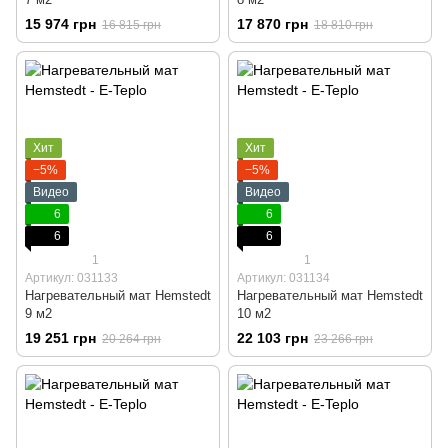
15 974 грн
17 870 грн
16 815 грн
18 810 грн
Хит
Хит
−5%
−5%
Видео
Видео
6
6
6
6
1
1
Артикул: 031133
Артикул: 031134
Нагревательный мат Hemstedt
Нагревательный мат Hemstedt
9 м2
10 м2
19 251 грн
22 103 грн
20 264 грн
23 266 грн