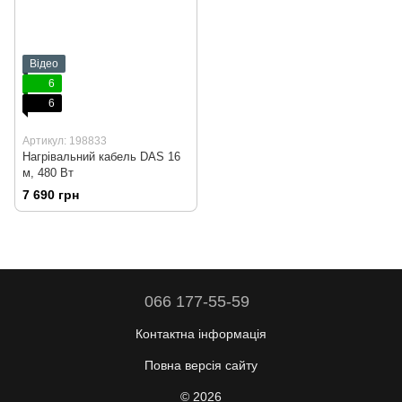
Відео
6
6
Артикул: 198833
Нагрівальний кабель DAS 16
м, 480 Вт
7 690 грн
066 177-55-59
Контактна інформація
Повна версія сайту
© 2026