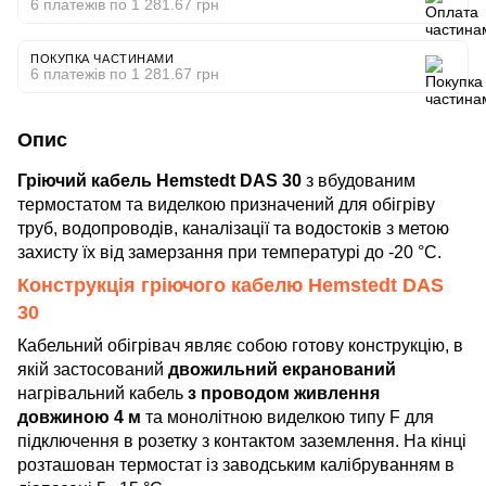
6 платежів по 1 281.67 грн
ПОКУПКА ЧАСТИНАМИ
6 платежів по 1 281.67 грн
Опис
Гріючий кабель Hemstedt DAS 30
з вбудованим
термостатом та виделкою призначений для обігріву
труб, водопроводів, каналізації та водостоків з метою
захисту їх від замерзання при температурі до -20 °C.
Конструкція гріючого кабелю Hemstedt DAS
30
Кабельний обігрівач являє собою готову конструкцію, в
якій застосований
двожильний екранований
нагрівальний кабель
з проводом живлення
довжиною 4 м
та монолітною виделкою типу F для
підключення в розетку з контактом заземлення. На кінці
розташован термостат із заводським калібруванням в