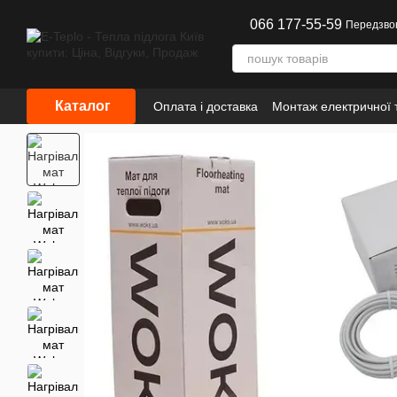
Перейти до основного контенту
066 177-55-59
Передзво
Каталог
Оплата і доставка
Монтаж електричної т
Інформація