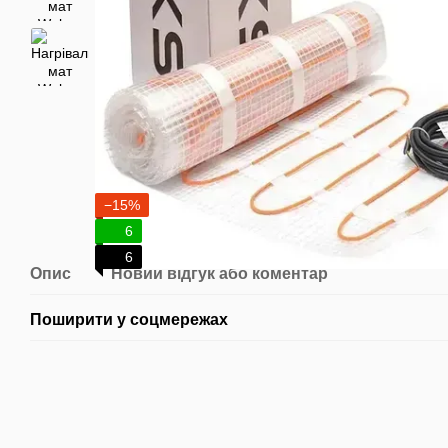
−15%
6
6
Опис
Новий відгук або коментар
Поширити у соцмережах