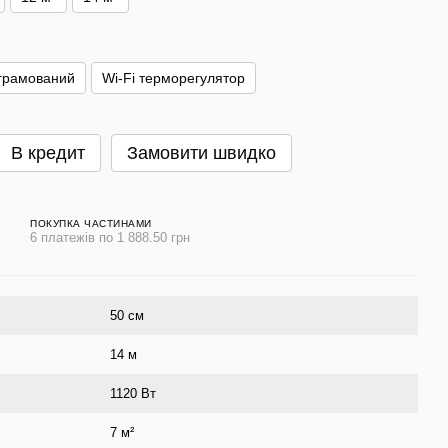
грамований
Wi-Fi терморегулятор
В кредит
Замовити швидко
ПОКУПКА ЧАСТИНАМИ
6 платежів по 1 888.50 грн
50 см
14 м
1120 Вт
7 м²