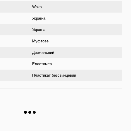
Woks
Україна
Україна
Муфтове
Двожильний
Еластомер
Пластикат безсвинцевий