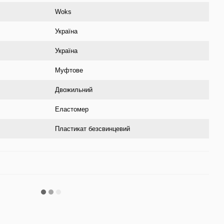
Woks
Україна
Україна
Муфтове
Двожильний
Еластомер
Пластикат безсвинцевий