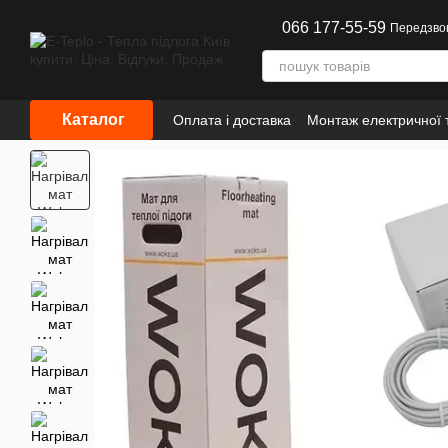
Перейти до основного контенту
066 177-55-59
Передзво
Каталог
Оплата і доставка
Монтаж електричної т
Інформація