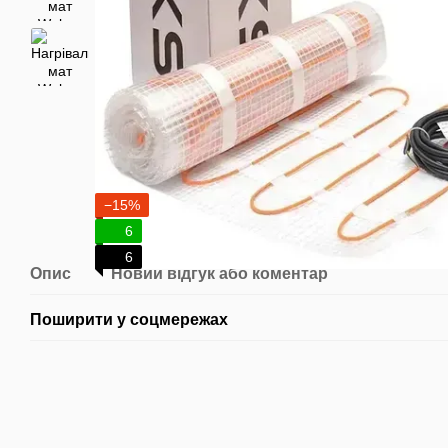
−15%
6
6
Опис
Новий відгук або коментар
Поширити у соцмережах