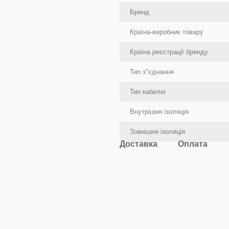
Бренд
Країна-виробник товару
Країна реєстрації бренду
Тип з"єднання
Тип кабелю
Внутрішня ізоляція
Зовнішня ізоляція
Доставка
Оплата