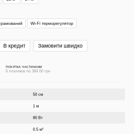
грамований
Wi-Fi терморегулятор
В кредит
Замовити швидко
ПОКУПКА ЧАСТИНАМИ
6 платежів по 384.00 грн
50 см
1 м
80 Вт
0.5 м²