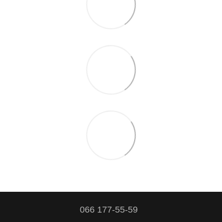
066 177-55-59