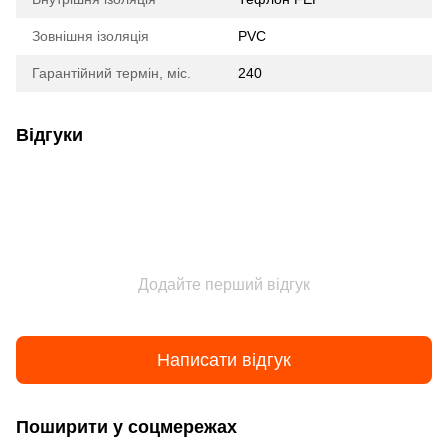
Зовнішня ізоляція
PVC
Гарантійний термін, міс.
240
Відгуки
Додайте перший відгук
Написати відгук
Поширити у соцмережах