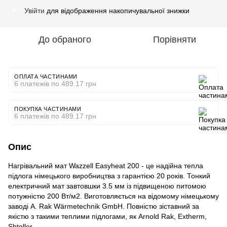
Увійти
для відображення накопичувальної знижки
%
До обраного
Порівняти
ОПЛАТА ЧАСТИНАМИ
6 платежів по 489.17 грн
ПОКУПКА ЧАСТИНАМИ
6 платежів по 489.17 грн
Опис
Нагрівальний мат Wazzell Easyheat 200 - це надійна тепла
підлога німецького виробництва з гарантією 20 років. Тонкий
електричний мат завтовшки 3.5 мм із підвищеною питомою
потужністю 200 Вт/м2. Виготовляється на відомому німецькому
заводі A. Rak Wärmetechnik GmbH. Повністю зіставний за
якістю з такими теплими підлогами, як Arnold Rak, Extherm,
Shtoller.