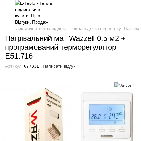
Електрична тепла підлога
Тепла підлога під плитку
Нагріва
Нагрівальний мат Wazzell 0.5 м2 +
програмований терморегулятор
E51.716
Артикул:
677331
Написати відгук