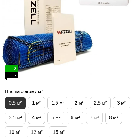
6
6
Площа обігріву м²
0.5 м²
1 м²
1.5 м²
2 м²
2.5 м²
3 м²
3.5 м²
4 м²
5 м²
6 м²
7 м²
8 м²
10 м²
12 м²
15 м²