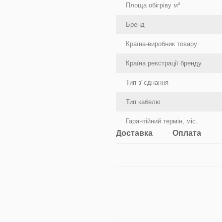
Площа обігріву м²
Бренд
Країна-виробник товару
Країна реєстрації бренду
Тип з"єднання
Тип кабелю
Гарантійний термін, міс.
Доставка
Оплата