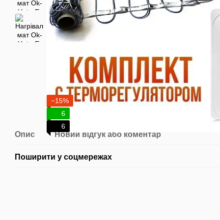
−15%
6
6
Опис
Новий відгук або коментар
Поширити у соцмережах