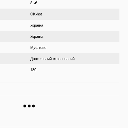
8 м²
OK-hot
Україна
Україна
Муфтове
Двожильний екранований
180