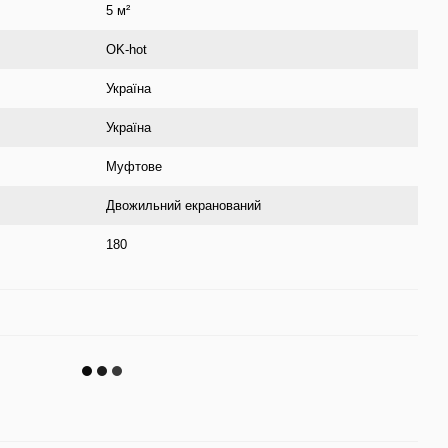
5 м²
OK-hot
Україна
Україна
Муфтове
Двожильний екранований
180