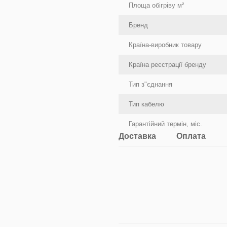
Площа обігріву м²
Бренд
Країна-виробник товару
Країна реєстрації бренду
Тип з"єднання
Тип кабелю
Гарантійний термін, міс.
Доставка
Оплата