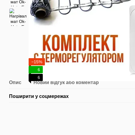
−15%
6
6
Опис
Новий відгук або коментар
Поширити у соцмережах