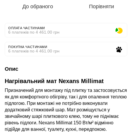
До обраного
Порівняти
ОПЛАТА ЧАСТИНАМИ
6 платежів по 4 461.00 грн
ПОКУПКА ЧАСТИНАМИ
6 платежів по 4 461.00 грн
Опис
Нагрівальний мат Nexans Millimat
Призначений для монтажу під плитку та застосовується
як для комфортного обігріву, так і для опалення теплою
підлогою. При монтажі не потрібно виконувати
додатковий стяжковий шар. Мат розміщується у
звичайному шарі плиткового клею, тому не піднімає
рівень підлоги. Nexans Millimat 150 Вт/м² відмінно
підійде для ванної, туалету, кухні, передпокою.