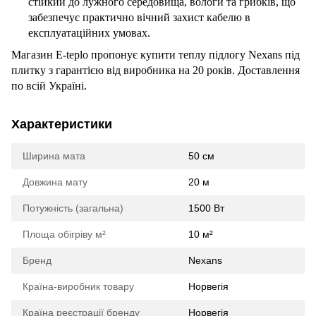
стійкий до лужного середовища, вологи та грибків, що
забезпечує практично вічний захист кабелю в
експлуатаційних умовах.
Магазин E-teplo пропонує купити теплу підлогу Nexans під
плитку з гарантією від виробника на 20 років. Доставлення
по всій Україні.
Характеристики
Ширина мата
50 см
Довжина мату
20 м
Потужність (загальна)
1500 Вт
Площа обігріву м²
10 м²
Бренд
Nexans
Країна-виробник товару
Норвегія
Країна реєстрації бренду
Норвегія