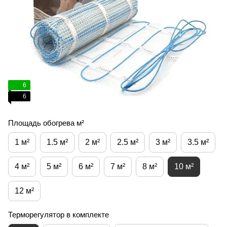
6
6
Площадь обогрева м²
1 м²
1.5 м²
2 м²
2.5 м²
3 м²
3.5 м²
4 м²
5 м²
6 м²
7 м²
8 м²
10 м²
12 м²
Терморегулятор в комплекте