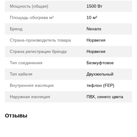
Мощность (общая)
1500 Вт
Площадь обогрева м²
10 м²
Бренд
Nexans
Страна-производитель товара
Норвегия
Страна регистрации бренда
Норвегия
Тип соединения
Безмуфтовое
Тип кабеля
Двухжильный
Внутренняя изоляция
тефлон (FEP)
Наружная изоляция
ПВХ, синего цвета
Отзывы