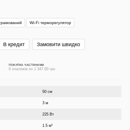
грамований
Wi-Fi терморегулятор
В кредит
Замовити швидко
ПОКУПКА ЧАСТИНАМИ
6 платежів по 1 347.00 грн
50 см
3 м
225 Вт
1.5 м²