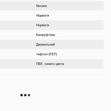
Nexans
Норвегія
Норвегія
Безмуфтове
Двожильний
тефлон (FEP)
ПВХ, синего цвета