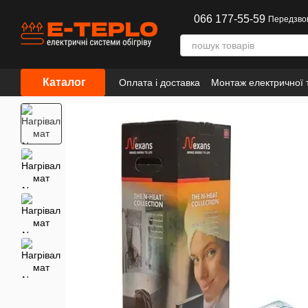
Перейти до основного контенту
066 177-55-59
Передзво
Каталог
Оплата і доставка
Монтаж електричної т
Інформація