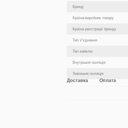
Бренд
Країна-виробник товару
Країна реєстрації бренду
Тип з"єднання
Тип кабелю
Внутрішня ізоляція
Зовнішня ізоляція
Доставка
Оплата