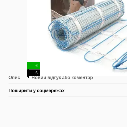
6
6
Опис
Новий відгук або коментар
Поширити у соцмережах