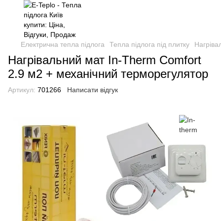
Електрична тепла підлога
Тепла підлога під плитку
Нагріва
Нагрівальний мат In-Therm Comfort
2.9 м2 + механічний терморегулятор
Артикул:
701266
Написати відгук