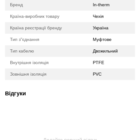
Бренд
In-therm
Країна-виробник товару
Чехія
Країна реєстрації бренду
Україна
Тип з"єднання
Муфтове
Тип кабелю
Двожильний
Внутрішня ізоляція
PTFE
Зовнішня ізоляція
PVC
Відгуки