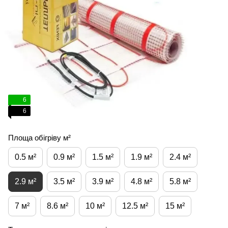
6
6
Площа обігріву м²
0.5 м²
0.9 м²
1.5 м²
1.9 м²
2.4 м²
2.9 м²
3.5 м²
3.9 м²
4.8 м²
5.8 м²
7 м²
8.6 м²
10 м²
12.5 м²
15 м²