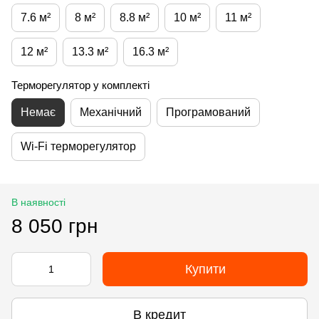
7.6 м²
8 м²
8.8 м²
10 м²
11 м²
12 м²
13.3 м²
16.3 м²
Терморегулятор у комплекті
Немає
Механічний
Програмований
Wi-Fi терморегулятор
В наявності
8 050 грн
Купити
В кредит