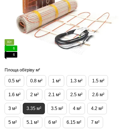
Хіт
6
6
Площа обігріву м²
0.5 м²
0.8 м²
1 м²
1.3 м²
1.5 м²
1.6 м²
2 м²
2.1 м²
2.5 м²
2.6 м²
3 м²
3.35 м²
3.5 м²
4 м²
4.2 м²
5 м²
5.1 м²
6 м²
6.15 м²
7 м²