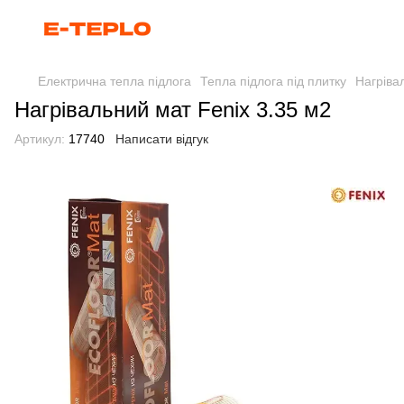
Електрична тепла підлога
Тепла підлога під плитку
Нагріва
Нагрівальний мат Fenix 3.35 м2
Артикул:
17740
Написати відгук