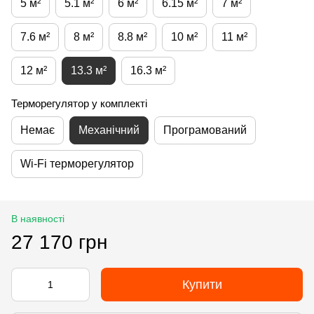
5 м²
5.1 м²
6 м²
6.15 м²
7 м²
7.6 м²
8 м²
8.8 м²
10 м²
11 м²
12 м²
13.3 м²
16.3 м²
Терморегулятор у комплекті
Немає
Механічний
Програмований
Wi-Fi терморегулятор
В наявності
27 170 грн
Купити