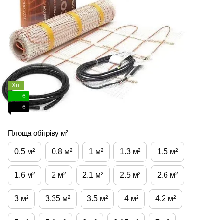
Хіт
6
6
Площа обігріву м²
0.5 м²
0.8 м²
1 м²
1.3 м²
1.5 м²
1.6 м²
2 м²
2.1 м²
2.5 м²
2.6 м²
3 м²
3.35 м²
3.5 м²
4 м²
4.2 м²