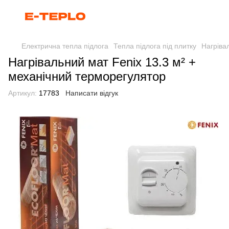
Електрична тепла підлога
Тепла підлога під плитку
Нагріва
Нагрівальний мат Fenix 13.3 м² +
механічний терморегулятор
Артикул:
17783
Написати відгук