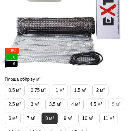
−15%
6
6
Площа обігріву м²
0.5 м²
0.75 м²
1 м²
1.5 м²
2 м²
2.5 м²
3 м²
3.5 м²
4 м²
4.5 м²
5 м²
6 м²
7 м²
8 м²
9 м²
10 м²
11 м²