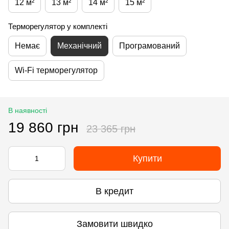
12 м²
13 м²
14 м²
15 м²
Терморегулятор у комплекті
Немає
Механічний
Програмований
Wi-Fi терморегулятор
В наявності
19 860 грн
23 365 грн
Купити
В кредит
Замовити швидко