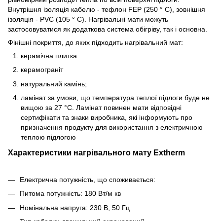
Внутрішня ізоляція кабелю - тефлон FEP (250 ° C), зовнішня
ізоляція - PVC (105 ° C). Нагрівальні мати можуть
застосовуватися як додаткова система обігріву, так і основна.
Фінішні покриття, до яких підходить нагрівальний мат:
керамічна плитка
керамограніт
натуральний камінь;
ламінат за умови, що температура теплої підлоги буде не
вищою за 27 °C. Ламінат повинен мати відповідні
сертифікати та знаки виробника, які інформують про
призначення продукту для використання з електричною
теплою підлогою
Характеристики нагрівального мату Extherm
Електрична потужність, що споживається:
Питома потужність: 180 Вт/м кв
Номінальна напруга: 230 В, 50 Гц