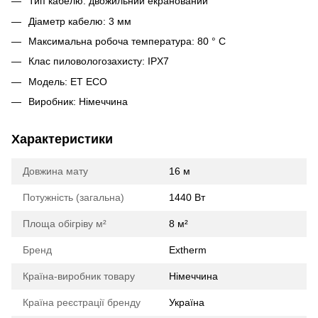
Тип кабелю: двожильний екранований
Діаметр кабелю: 3 мм
Максимальна робоча температура: 80 ° С
Клас пиловологозахисту: IPX7
Модель: ET ECO
Виробник: Німеччина
Характеристики
Довжина мату
16 м
Потужність (загальна)
1440 Вт
Площа обігріву м²
8 м²
Бренд
Extherm
Країна-виробник товару
Німеччина
Країна реєстрації бренду
Україна