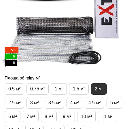
−15%
6
6
Площа обігріву м²
0.5 м²
0.75 м²
1 м²
1.5 м²
2 м²
2.5 м²
3 м²
3.5 м²
4 м²
4.5 м²
5 м²
6 м²
7 м²
8 м²
9 м²
10 м²
11 м²