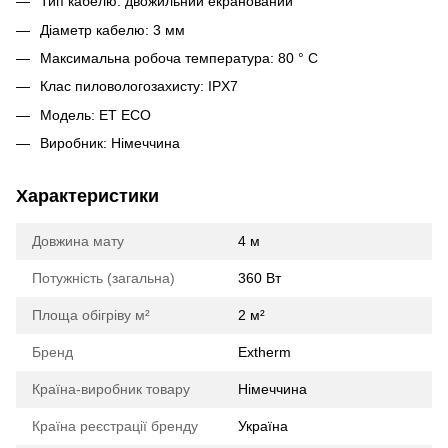
Тип кабелю: двожильний екранований
Діаметр кабелю: 3 мм
Максимальна робоча температура: 80 ° С
Клас пиловологозахисту: IPX7
Модель: ET ECO
Виробник: Німеччина
Характеристики
Довжина мату
4 м
Потужність (загальна)
360 Вт
Площа обігріву м²
2 м²
Бренд
Extherm
Країна-виробник товару
Німеччина
Країна реєстрації бренду
Україна