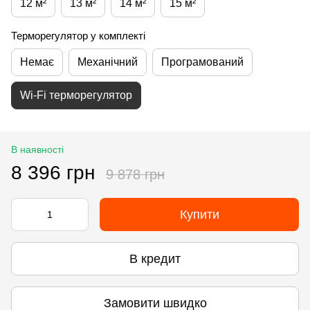
12 м²
13 м²
14 м²
15 м²
Терморегулятор у комплекті
Немає
Механічний
Програмований
Wi-Fi терморегулятор
В наявності
8 396 грн
9 878 грн
Купити
В кредит
Замовити швидко