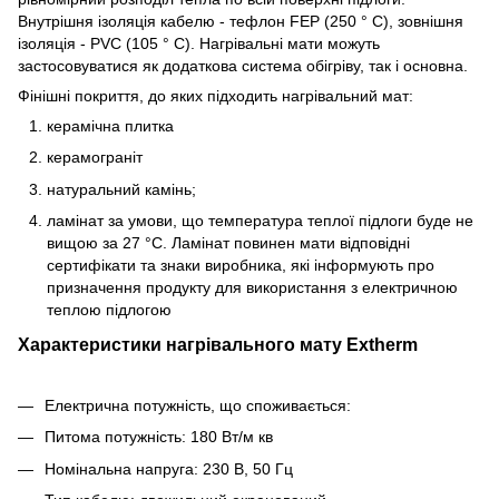
Внутрішня ізоляція кабелю - тефлон FEP (250 ° C), зовнішня
ізоляція - PVC (105 ° C). Нагрівальні мати можуть
застосовуватися як додаткова система обігріву, так і основна.
Фінішні покриття, до яких підходить нагрівальний мат:
керамічна плитка
керамограніт
натуральний камінь;
ламінат за умови, що температура теплої підлоги буде не
вищою за 27 °C. Ламінат повинен мати відповідні
сертифікати та знаки виробника, які інформують про
призначення продукту для використання з електричною
теплою підлогою
Характеристики нагрівального мату Extherm
Електрична потужність, що споживається:
Питома потужність: 180 Вт/м кв
Номінальна напруга: 230 В, 50 Гц