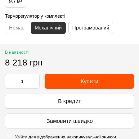
9.7 м²
Терморегулятор у комплекті
Немає
Механічний
Програмований
В наявності
8 218 грн
Купити
В кредит
Замовити швидко
Увійти
для відображення накопичувальної знижки
%