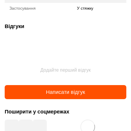
Застосування
У стяжку
Відгуки
Додайте перший відгук
Написати відгук
Поширити у соцмережах