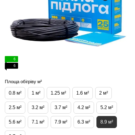
6
6
Площа обігріву м²
0.8 м²
1 м²
1.25 м²
1.6 м²
2 м²
2.5 м²
3.2 м²
3.7 м²
4.2 м²
5.2 м²
5.6 м²
7.1 м²
7.9 м²
6.3 м²
8.9 м²