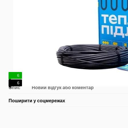
6
6
Опис
Новий відгук або коментар
Поширити у соцмережах