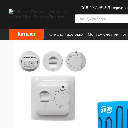
Перейти до основного контенту
066 177-55-59
Передзво
Каталог
Оплата і доставка
Монтаж електричної т
Інформація