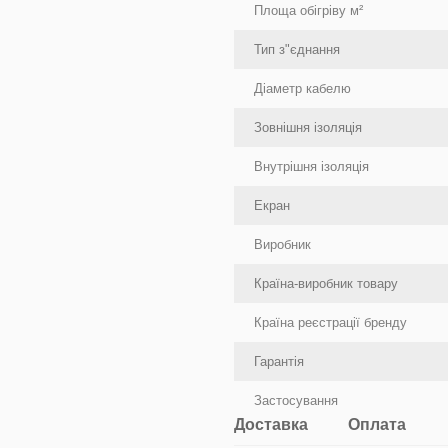
Площа обігріву м²
Тип з"єднання
Діаметр кабелю
Зовнішня ізоляція
Внутрішня ізоляція
Екран
Виробник
Країна-виробник товару
Країна реєстрації бренду
Гарантія
Застосування
Доставка
Оплата