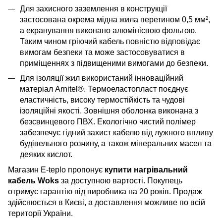
Для захисного заземлення в конструкції
застосована окрема мідна жила перетином 0,5 мм²,
а екранування виконано алюмінієвою фольгою.
Таким чином гріючий кабель повністю відповідає
вимогам безпеки та може застосовуватися в
приміщеннях з підвищеними вимогами до безпеки.
Для ізоляції жил використаний інноваційний
матеріал Arnitel®. Термоеластопласт поєднує
еластичність, високу термостійкість та чудові
ізоляційні якості. Зовнішня оболонка виконана з
безсвинцевого ПВХ. Екологічно чистий полімер
забезпечує гідний захист кабелю від лужного впливу
будівельного розчину, а також мінеральних масел та
деяких кислот.
Магазин E-teplo пропонує
купити нагрівальний
кабель Woks
за доступною вартості. Покупець
отримує гарантію від виробника на 20 років. Продаж
здійснюється в Києві, а доставлення можливе по всій
території України.