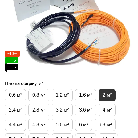
−10%
6
6
Площа обігріву м²
0.6 м²
0.8 м²
1.2 м²
1.6 м²
2 м²
2.4 м²
2.8 м²
3.2 м²
3.6 м²
4 м²
4.4 м²
4.8 м²
5.6 м²
6 м²
6.8 м²