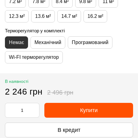
7.2 м²
7.8 м²
8.4 м²
9.8 м²
11 м²
12.3 м²
13.6 м²
14.7 м²
16.2 м²
Терморегулятор у комплекті
Немає
Механічний
Програмований
Wi-FI терморегулятор
В наявності
2 246 грн
2 496 грн
Купити
В кредит