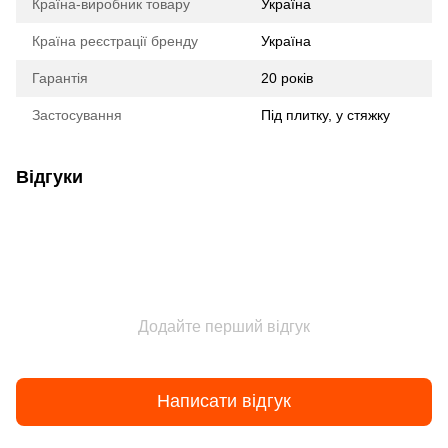
Країна-виробник товару
Україна
Країна реєстрації бренду
Україна
Гарантія
20 років
Застосування
Під плитку, у стяжку
Відгуки
Додайте перший відгук
Написати відгук