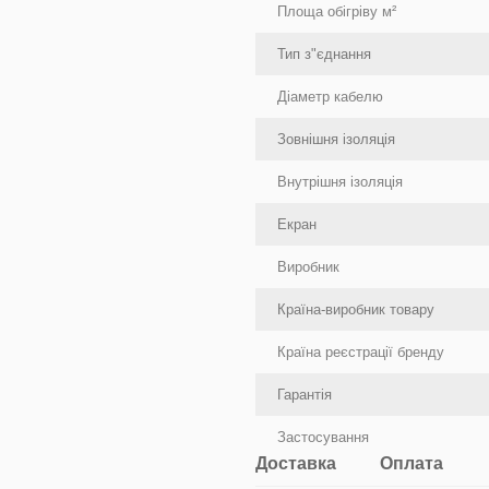
Площа обігріву м²
Тип з"єднання
Діаметр кабелю
Зовнішня ізоляція
Внутрішня ізоляція
Екран
Виробник
Країна-виробник товару
Країна реєстрації бренду
Гарантія
Застосування
Доставка
Оплата