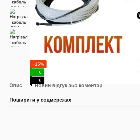
−15%
6
6
Опис
Новий відгук або коментар
Поширити у соцмережах