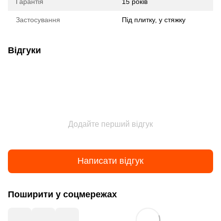
Гарантія
15 років
Застосування
Під плитку, у стяжку
Відгуки
Додайте перший відгук
Написати відгук
Поширити у соцмережах