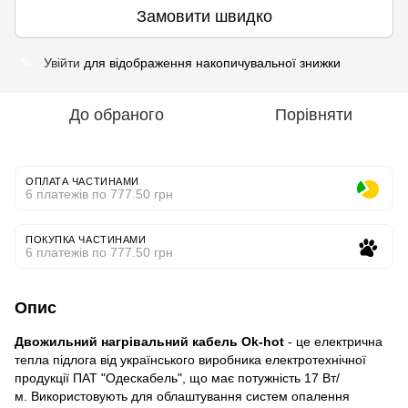
Замовити швидко
Увійти
для відображення накопичувальної знижки
%
До обраного
Порівняти
ОПЛАТА ЧАСТИНАМИ
6 платежів по 777.50 грн
ПОКУПКА ЧАСТИНАМИ
6 платежів по 777.50 грн
Опис
Двожильний нагрівальний кабель Ok-hot
- це електрична
тепла підлога від українського виробника електротехнічної
продукції ПАТ "Одескабель", що має потужність 17 Вт/
м. Використовують для облаштування систем опалення