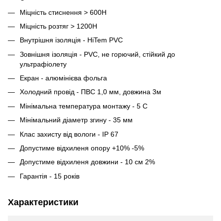
Міцність стиснення > 600H
Міцність розтяг > 1200H
Внутрішня ізоляція - HiTem PVC
Зовнішня ізоляція - PVC, не горючий, стійкий до
ультрафіолету
Екран - алюмінієва фольга
Холодний провід - ПВС 1,0 мм, довжина 3м
Мінімальна температура монтажу - 5 С
Мінімальний діаметр згину - 35 мм
Клас захисту від вологи - IP 67
Допустиме відхиленя опору +10% -5%
Допустиме відхиленя довжини - 10 см 2%
Гарантія - 15 років
Характеристики