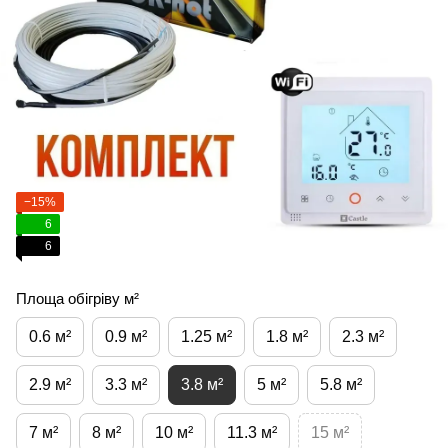
−15%
6
6
Площа обігріву м²
0.6 м²
0.9 м²
1.25 м²
1.8 м²
2.3 м²
2.9 м²
3.3 м²
3.8 м²
5 м²
5.8 м²
7 м²
8 м²
10 м²
11.3 м²
15 м²