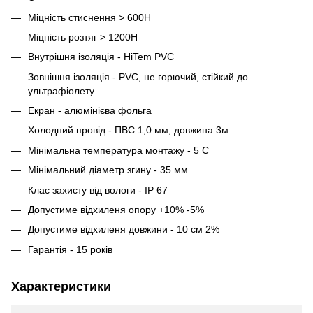
Міцність стиснення > 600H
Міцність розтяг > 1200H
Внутрішня ізоляція - HiTem PVC
Зовнішня ізоляція - PVC, не горючий, стійкий до
ультрафіолету
Екран - алюмінієва фольга
Холодний провід - ПВС 1,0 мм, довжина 3м
Мінімальна температура монтажу - 5 С
Мінімальний діаметр згину - 35 мм
Клас захисту від вологи - IP 67
Допустиме відхиленя опору +10% -5%
Допустиме відхиленя довжини - 10 см 2%
Гарантія - 15 років
Характеристики