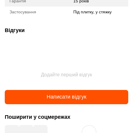
Гарантія
15 років
Застосування
Під плитку, у стяжку
Відгуки
Додайте перший відгук
Написати відгук
Поширити у соцмережах