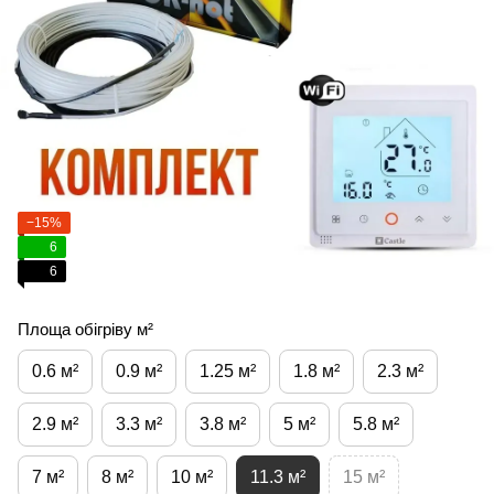
−15%
6
6
Площа обігріву м²
0.6 м²
0.9 м²
1.25 м²
1.8 м²
2.3 м²
2.9 м²
3.3 м²
3.8 м²
5 м²
5.8 м²
7 м²
8 м²
10 м²
11.3 м²
15 м²