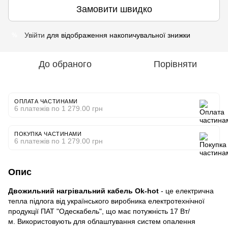
Замовити швидко
Увійти
для відображення накопичувальної знижки
%
До обраного
Порівняти
ОПЛАТА ЧАСТИНАМИ
6 платежів по 1 279.00 грн
ПОКУПКА ЧАСТИНАМИ
6 платежів по 1 279.00 грн
Опис
Двожильний нагрівальний кабель Ok-hot
- це електрична
тепла підлога від українського виробника електротехнічної
продукції ПАТ "Одескабель", що має потужність 17 Вт/
м. Використовують для облаштування систем опалення