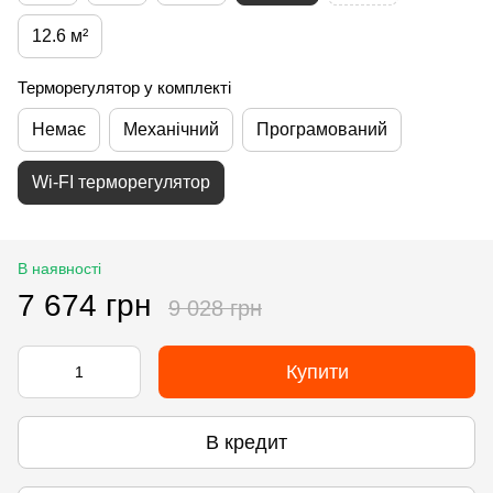
12.6 м²
Терморегулятор у комплекті
Немає
Механічний
Програмований
Wi-FI терморегулятор
В наявності
7 674 грн
9 028 грн
Купити
В кредит