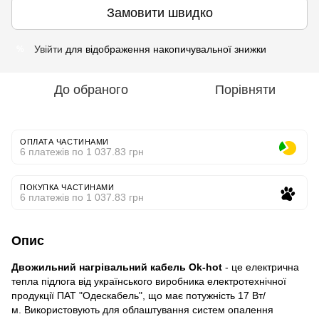
Замовити швидко
Увійти
для відображення накопичувальної знижки
%
До обраного
Порівняти
ОПЛАТА ЧАСТИНАМИ
6 платежів по 1 037.83 грн
ПОКУПКА ЧАСТИНАМИ
6 платежів по 1 037.83 грн
Опис
Двожильний нагрівальний кабель Ok-hot
- це електрична
тепла підлога від українського виробника електротехнічної
продукції ПАТ "Одескабель", що має потужність 17 Вт/
м. Використовують для облаштування систем опалення