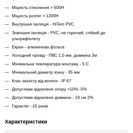
Міцність стиснення > 600H
Міцність розтяг > 1200H
Внутрішня ізоляція - HiTem PVC
Зовнішня ізоляція - PVC, не горючий, стійкий до
ультрафіолету
Екран - алюмінієва фольга
Холодний провід - ПВС 1,0 мм, довжина 3м
Мінімальна температура монтажу - 5 С
Мінімальний діаметр згину - 35 мм
Клас захисту від вологи - IP 67
Допустиме відхиленя опору +10% -5%
Допустиме відхиленя довжини - 10 см 2%
Гарантія - 15 років
Характеристики