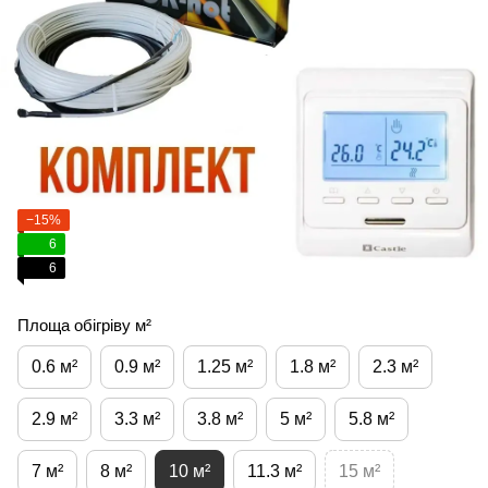
−15%
6
6
Площа обігріву м²
0.6 м²
0.9 м²
1.25 м²
1.8 м²
2.3 м²
2.9 м²
3.3 м²
3.8 м²
5 м²
5.8 м²
7 м²
8 м²
10 м²
11.3 м²
15 м²