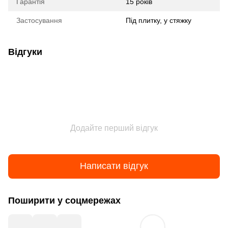
Гарантія
15 років
Застосування
Під плитку, у стяжку
Відгуки
Додайте перший відгук
Написати відгук
Поширити у соцмережах