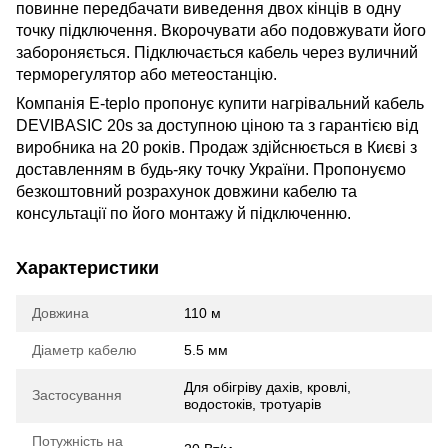
повинне передбачати виведення двох кінців в одну
точку підключення. Вкорочувати або подовжувати його
забороняється. Підключається кабель через вуличний
терморегулятор або метеостанцію.
Компанія E-teplo пропонує купити нагрівальний кабель
DEVIBASIC 20s за доступною ціною та з гарантією від
виробника на 20 років. Продаж здійснюється в Києві з
доставленням в будь-яку точку України. Пропонуємо
безкоштовний розрахунок довжини кабелю та
консультації по його монтажу й підключенню.
Характеристики
Довжина
110 м
Діаметр кабелю
5.5 мм
Для обігріву дахів, кровлі,
Застосування
водостоків, тротуарів
Потужність на