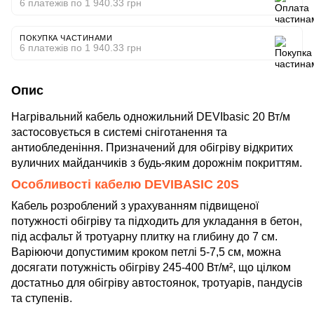
6 платежів по 1 940.33 грн
ПОКУПКА ЧАСТИНАМИ
6 платежів по 1 940.33 грн
Опис
Нагрівальний кабель одножильний DEVIbasic 20 Вт/м
застосовується в системі сніготанення та
антиобледеніння. Призначений для обігріву відкритих
вуличних майданчиків з будь-яким дорожнім покриттям.
Особливості кабелю DEVIBASIC 20S
Кабель розроблений з урахуванням підвищеної
потужності обігріву та підходить для укладання в бетон,
під асфальт й тротуарну плитку на глибину до 7 см.
Варіюючи допустимим кроком петлі 5-7,5 см, можна
досягати потужність обігріву 245-400 Вт/м², що цілком
достатньо для обігріву автостоянок, тротуарів, пандусів
та ступенів.