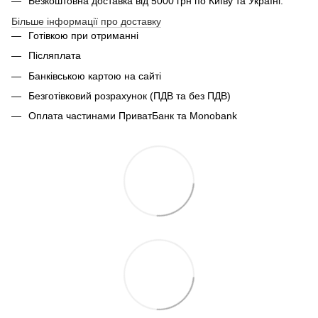
Безкоштовна доставка від 5000 грн по Київу та Україні.
Більше інформації про доставку
Готівкою при отриманні
Післяплата
Банківською картою на сайті
Безготівковий розрахунок (ПДВ та без ПДВ)
Оплата частинами ПриватБанк та Monobank