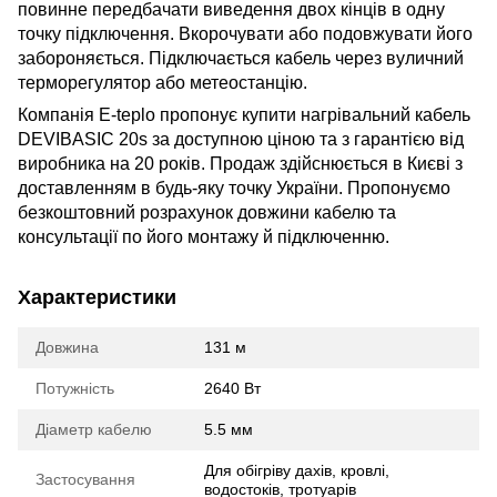
повинне передбачати виведення двох кінців в одну
точку підключення. Вкорочувати або подовжувати його
забороняється. Підключається кабель через вуличний
терморегулятор або метеостанцію.
Компанія E-teplo пропонує купити нагрівальний кабель
DEVIBASIC 20s за доступною ціною та з гарантією від
виробника на 20 років. Продаж здійснюється в Києві з
доставленням в будь-яку точку України. Пропонуємо
безкоштовний розрахунок довжини кабелю та
консультації по його монтажу й підключенню.
Характеристики
Довжина
131 м
Потужність
2640 Вт
Діаметр кабелю
5.5 мм
Для обігріву дахів, кровлі,
Застосування
водостоків, тротуарів