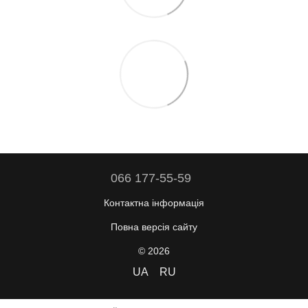
066 177-55-59
Контактна інформація
Повна версія сайту
© 2026
UA
RU