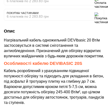
6 платежів по 2 283.83 грн
ПОКУПКА ЧАСТИНАМИ
6 платежів по 2 283.83 грн
Опис
Нагрівальний кабель одножильний DEVIbasic 20 Вт/м
застосовується в системі сніготанення та
антиобледеніння. Призначений для обігріву відкритих
вуличних майданчиків з будь-яким дорожнім покриттям.
Особливості кабелю DEVIBASIC 20S
Кабель розроблений з урахуванням підвищеної
потужності обігріву та підходить для укладання в бетон,
під асфальт й тротуарну плитку на глибину до 7 см.
Варіюючи допустимим кроком петлі 5-7,5 см, можна
досягати потужність обігріву 245-400 Вт/м², що цілком
достатньо для обігріву автостоянок, тротуарів, пандусів
та ступенів.