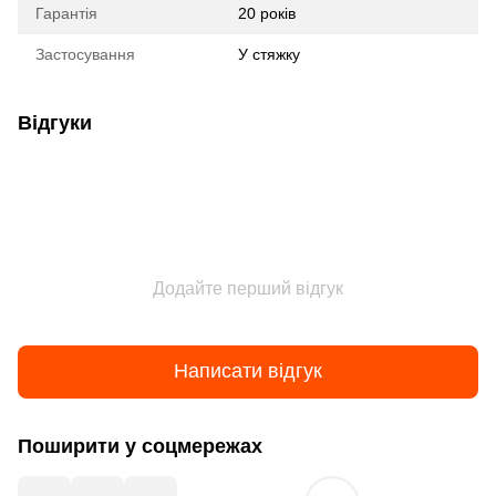
Гарантія
20 років
Застосування
У стяжку
Відгуки
Додайте перший відгук
Написати відгук
Поширити у соцмережах