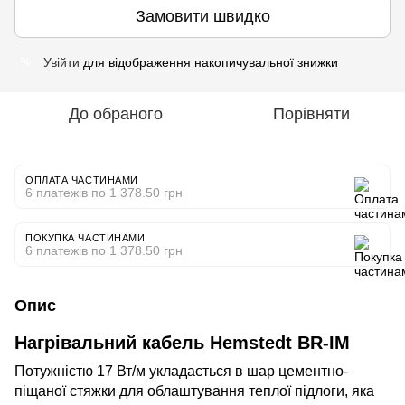
Замовити швидко
Увійти
для відображення накопичувальної знижки
%
До обраного
Порівняти
ОПЛАТА ЧАСТИНАМИ
6 платежів по 1 378.50 грн
ПОКУПКА ЧАСТИНАМИ
6 платежів по 1 378.50 грн
Опис
Нагрівальний кабель Hemstedt BR-IM
Потужністю 17 Вт/м укладається в шар цементно-
піщаної стяжки для облаштування теплої підлоги, яка