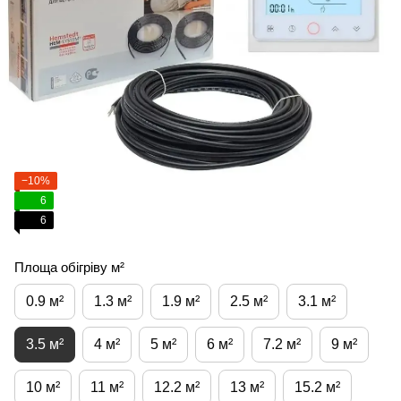
−10%
6
6
Площа обігріву м²
0.9 м²
1.3 м²
1.9 м²
2.5 м²
3.1 м²
3.5 м²
4 м²
5 м²
6 м²
7.2 м²
9 м²
10 м²
11 м²
12.2 м²
13 м²
15.2 м²