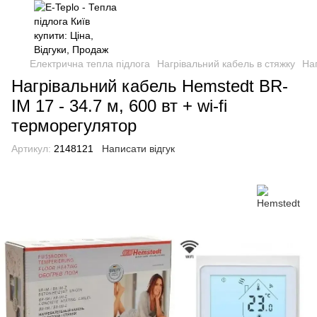
Електрична тепла підлога
Нагрівальний кабель в стяжку
На
Нагрівальний кабель Hemstedt BR-
IM 17 - 34.7 м, 600 вт + wi-fi
терморегулятор
Артикул:
2148121
Написати відгук