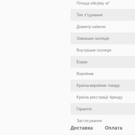
Площа обігріву м²
Тип з"єднання
Діаметр кабелю
Зовнішня ізоляція
Внутрішня ізоляція
Екран
Виробник
Країна-виробник товару
Країна реєстрації бренду
Гарантія
Застосування
Доставка
Оплата