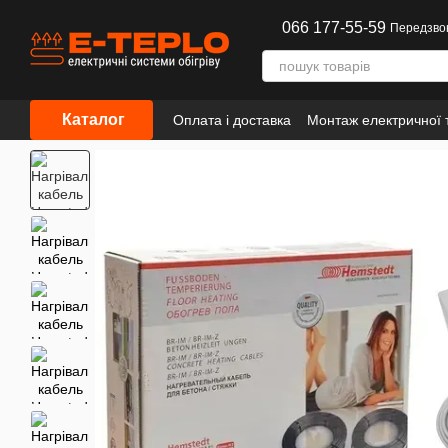
Перейти до основного контенту
066 177-55-59
Передзво
Каталог
Оплата і доставка
Монтаж електричної т
Інформація