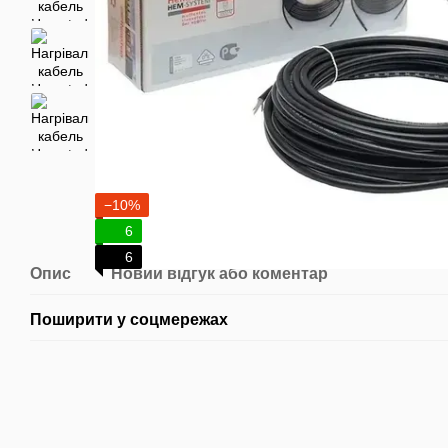
−10%
6
6
Опис
Новий відгук або коментар
Поширити у соцмережах