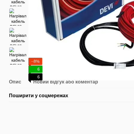
−8%
6
6
Опис
Новий відгук або коментар
Поширити у соцмережах