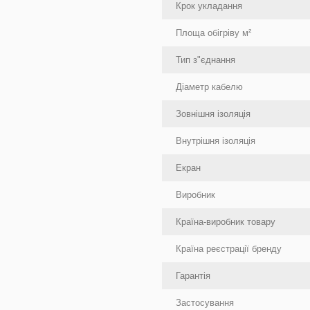
Крок укладання
Площа обігріву м²
Тип з"єднання
Діаметр кабелю
Зовнішня ізоляція
Внутрішня ізоляція
Екран
Виробник
Країна-виробник товару
Країна реєстрації бренду
Гарантія
Застосування