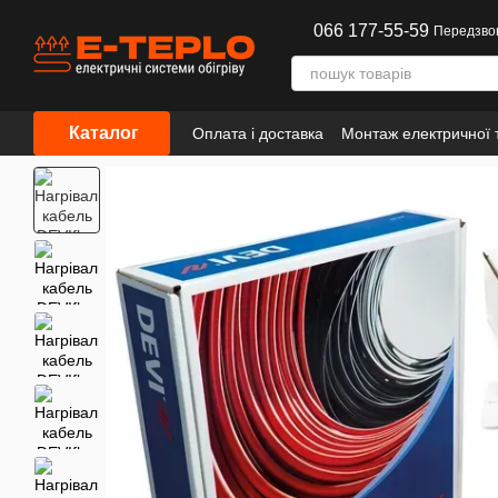
Перейти до основного контенту
066 177-55-59
Передзво
Каталог
Оплата і доставка
Монтаж електричної т
Інформація