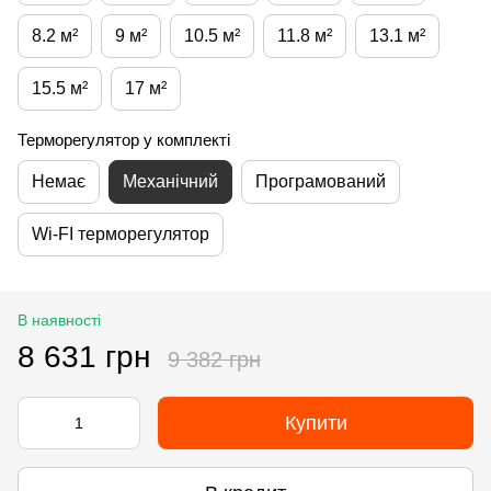
8.2 м²
9 м²
10.5 м²
11.8 м²
13.1 м²
15.5 м²
17 м²
Терморегулятор у комплекті
Немає
Механічний
Програмований
Wi-FI терморегулятор
В наявності
8 631 грн
9 382 грн
Купити