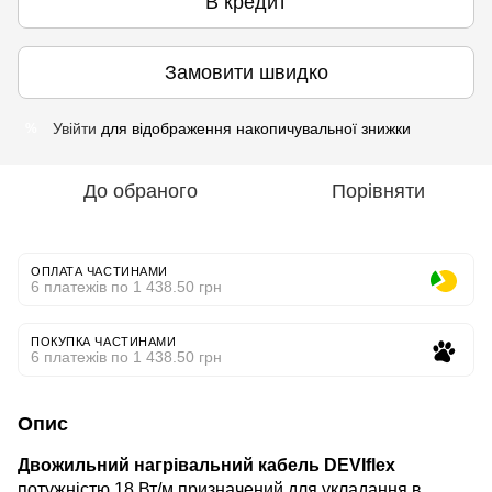
В кредит
Замовити швидко
Увійти
для відображення накопичувальної знижки
%
До обраного
Порівняти
ОПЛАТА ЧАСТИНАМИ
6 платежів по 1 438.50 грн
ПОКУПКА ЧАСТИНАМИ
6 платежів по 1 438.50 грн
Опис
Двожильний нагрівальний кабель DEVIflex
потужністю 18 Вт/м призначений для укладання в