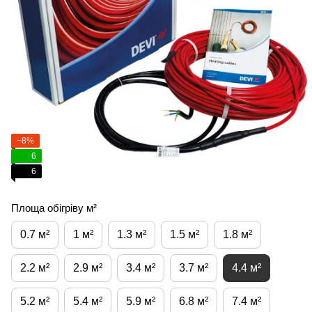
−8%
6
6
Площа обігріву м²
0.7 м²
1 м²
1.3 м²
1.5 м²
1.8 м²
2.2 м²
2.9 м²
3.4 м²
3.7 м²
4.4 м²
5.2 м²
5.4 м²
5.9 м²
6.8 м²
7.4 м²