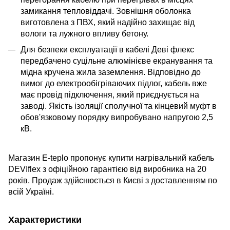
замикання тепловіддачі. Зовнішня оболонка
виготовлена з ПВХ, який надійно захищає від
вологи та лужного впливу бетону.
Для безпеки експлуатації в кабелі Деві флекс
передбачено суцільне алюмінієве екранування та
мідна кручена жила заземлення. Відповідно до
вимог до електрообігріваючих підлог, кабель вже
має провід підключення, який приєднується на
заводі. Якість ізоляції сполучної та кінцевий муфт в
обов'язковому порядку випробувано напругою 2,5
кВ.
Магазин E-teplo пропонує купити нагрівальний кабель
DEVIflex з офіційною гарантією від виробника на 20
років. Продаж здійснюється в Києві з доставленням по
всій Україні.
Характеристики