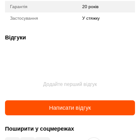
Гарантія
20 років
Застосування
У стяжку
Відгуки
Додайте перший відгук
Написати відгук
Поширити у соцмережах