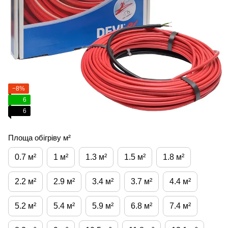
−8%
6
6
Площа обігріву м²
0.7 м²
1 м²
1.3 м²
1.5 м²
1.8 м²
2.2 м²
2.9 м²
3.4 м²
3.7 м²
4.4 м²
5.2 м²
5.4 м²
5.9 м²
6.8 м²
7.4 м²