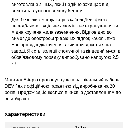
виготовлена з ПВХ, який надійно захищає від
вологи та лужного впливу бетону.
Для безпеки експлуатації в кабелі Деві флекс
передбачено суцільне алюмінієве екранування та
мідна кручена жила заземлення. Відповідно до
вимог до електрообігріваючих підлог, кабель вже
має провід підключення, який приєднується на
заводі. Якість ізоляції сполучної та кінцевий муфт в
обов'язковому порядку випробувано напругою 2,5
кВ.
Магазин E-teplo пропонує купити нагрівальний кабель
DEVIflex з офіційною гарантією від виробника на 20
років. Продаж здійснюється в Києві з доставленням по
всій Україні.
Характеристики
Довжина кабелю
170 м