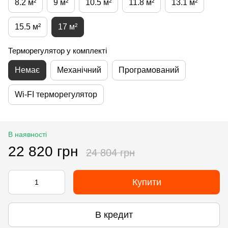
8.2 м²
9 м²
10.5 м²
11.8 м²
13.1 м²
15.5 м²
17 м²
Терморегулятор у комплекті
Немає
Механічний
Програмований
Wi-FI терморегулятор
В наявності
22 820 грн
24 804 грн
Купити
В кредит