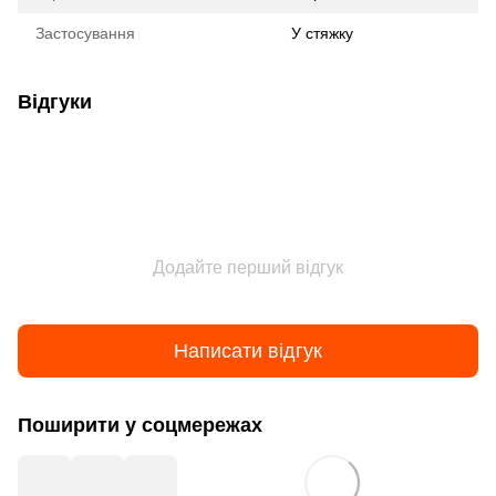
Застосування
У стяжку
Відгуки
Додайте перший відгук
Написати відгук
Поширити у соцмережах