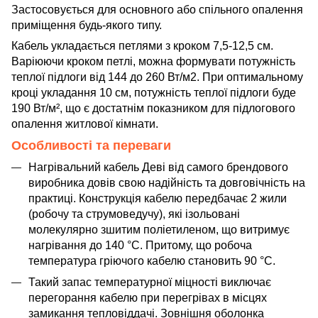
Застосовується для основного або спільного опалення
приміщення будь-якого типу.
Кабель укладається петлями з кроком 7,5-12,5 см.
Варіюючи кроком петлі, можна формувати потужність
теплої підлоги від 144 до 260 Вт/м2. При оптимальному
кроці укладання 10 см, потужність теплої підлоги буде
190 Вт/м², що є достатнім показником для підлогового
опалення житлової кімнати.
Особливості та переваги
Нагрівальний кабель Деві від самого брендового
виробника довів свою надійність та довговічність на
практиці. Конструкція кабелю передбачає 2 жили
(робочу та струмоведучу), які ізольовані
молекулярно зшитим поліетиленом, що витримує
нагрівання до 140 °C. Притому, що робоча
температура гріючого кабелю становить 90 °C.
Такий запас температурної міцності виключає
перегорання кабелю при перегрівах в місцях
замикання тепловіддачі. Зовнішня оболонка