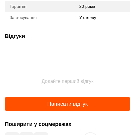
Гарантія
20 років
Застосування
У стяжку
Відгуки
Додайте перший відгук
Написати відгук
Поширити у соцмережах