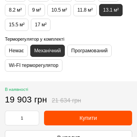
8.2 м²
9 м²
10.5 м²
11.8 м²
13.1 м²
15.5 м²
17 м²
Терморегулятор у комплекті
Немає
Механічний
Програмований
Wi-FI терморегулятор
В наявності
19 903 грн
21 634 грн
Купити