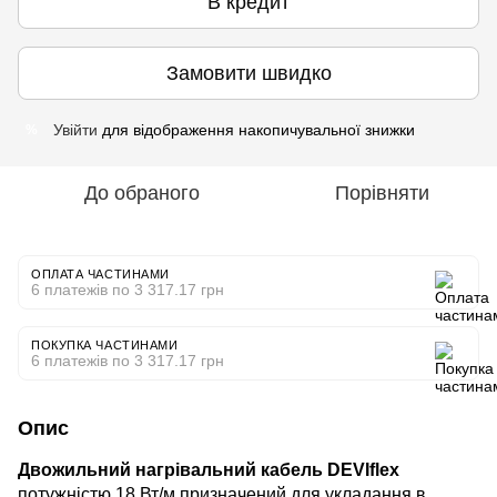
В кредит
Замовити швидко
Увійти
для відображення накопичувальної знижки
%
До обраного
Порівняти
ОПЛАТА ЧАСТИНАМИ
6 платежів по 3 317.17 грн
ПОКУПКА ЧАСТИНАМИ
6 платежів по 3 317.17 грн
Опис
Двожильний нагрівальний кабель DEVIflex
потужністю 18 Вт/м призначений для укладання в