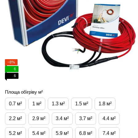
−8%
6
6
Площа обігріву м²
0.7 м²
1 м²
1.3 м²
1.5 м²
1.8 м²
2.2 м²
2.9 м²
3.4 м²
3.7 м²
4.4 м²
5.2 м²
5.4 м²
5.9 м²
6.8 м²
7.4 м²