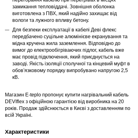
замикання тепловіддачі. Зовнішня оболонка
виготовлена з ПВХ, який надійно захищає від
вологи та лужного впливу бетону.
Для безпеки експлуатації в кабелі Деві флекс
передбачено суцільне алюмінієве екранування та
мідна кручена жила заземлення. Відповідно до
вимог до електрообігріваючих підлог, кабель вже
має провід підключення, який приєднується на
заводі. Якість ізоляції сполучної та кінцевий муфт в
обов'язковому порядку випробувано напругою 2,5
кВ.
Магазин E-teplo пропонує купити нагрівальний кабель
DEVIflex з офіційною гарантією від виробника на 20
років. Продаж здійснюється в Києві з доставленням по
всій Україні.
Характеристики