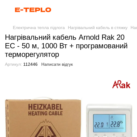
Електрична тепла підлога
Нагрівальний кабель в стяжку
Наг
Нагрівальний кабель Arnold Rak 20
EC - 50 м, 1000 Вт + програмований
терморегулятор
Артикул:
112446
Написати відгук