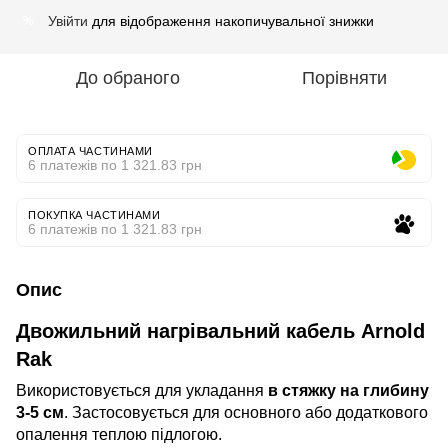
Увійти
для відображення накопичувальної знижки
%
До обраного
Порівняти
ОПЛАТА ЧАСТИНАМИ
6 платежів по 1 321.83 грн
ПОКУПКА ЧАСТИНАМИ
6 платежів по 1 321.83 грн
Опис
Двожильний нагрівальний кабель Arnold
Rak
Використовується для укладання
в стяжку на глибину
3-5 см
. Застосовується для основного або додаткового
опалення теплою підлогою.