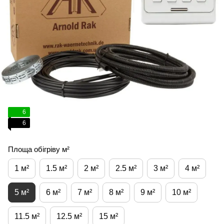
6
6
Площа обігріву м²
1 м²
1.5 м²
2 м²
2.5 м²
3 м²
4 м²
5 м²
6 м²
7 м²
8 м²
9 м²
10 м²
11.5 м²
12.5 м²
15 м²