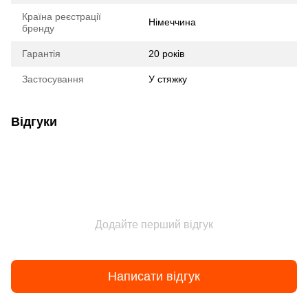
Країна реєстрації
Німеччина
бренду
Гарантія
20 років
Застосування
У стяжку
Відгуки
Додайте перший відгук
Написати відгук