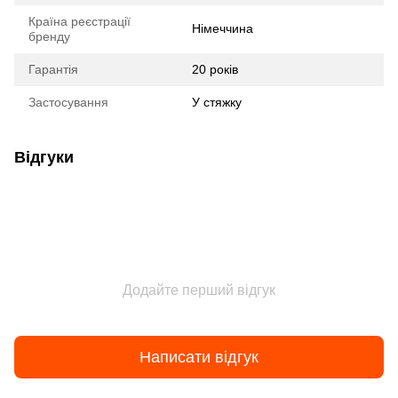
Країна реєстрації
Німеччина
бренду
Гарантія
20 років
Застосування
У стяжку
Відгуки
Додайте перший відгук
Написати відгук