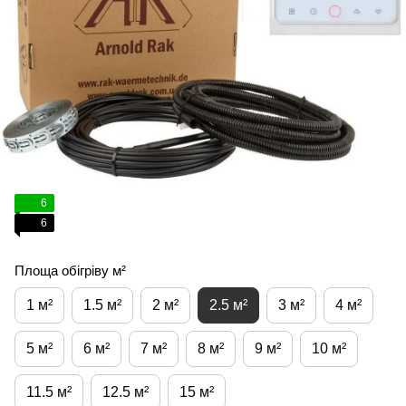
6
6
Площа обігріву м²
1 м²
1.5 м²
2 м²
2.5 м²
3 м²
4 м²
5 м²
6 м²
7 м²
8 м²
9 м²
10 м²
11.5 м²
12.5 м²
15 м²