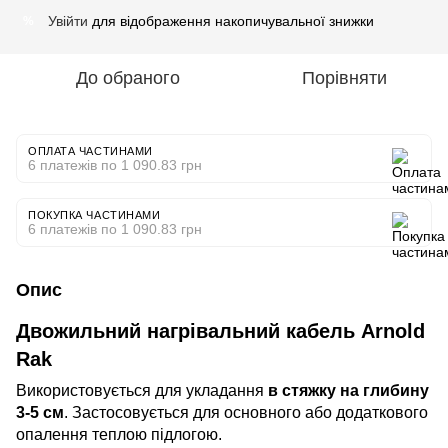
Увійти
для відображення накопичувальної знижки
%
До обраного
Порівняти
ОПЛАТА ЧАСТИНАМИ
6 платежів по 1 090.83 грн
ПОКУПКА ЧАСТИНАМИ
6 платежів по 1 090.83 грн
Опис
Двожильний нагрівальний кабель Arnold
Rak
Використовується для укладання
в стяжку на глибину
3-5 см
. Застосовується для основного або додаткового
опалення теплою підлогою.