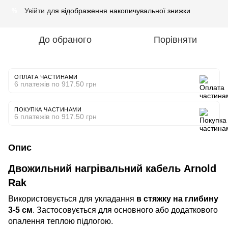
Увійти
для відображення накопичувальної знижки
%
До обраного
Порівняти
ОПЛАТА ЧАСТИНАМИ
6 платежів по 917.50 грн
ПОКУПКА ЧАСТИНАМИ
6 платежів по 917.50 грн
Опис
Двожильний нагрівальний кабель Arnold
Rak
Використовується для укладання
в стяжку на глибину
3-5 см
. Застосовується для основного або додаткового
опалення теплою підлогою.