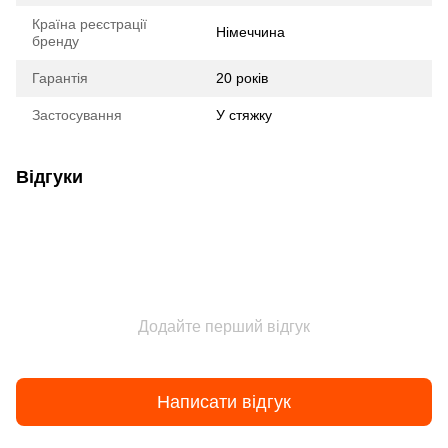
Країна реєстрації
Німеччина
бренду
Гарантія
20 років
Застосування
У стяжку
Відгуки
Додайте перший відгук
Написати відгук