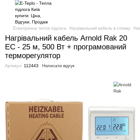
Електрична тепла підлога
Нагрівальний кабель в стяжку
Наг
Нагрівальний кабель Arnold Rak 20
EC - 25 м, 500 Вт + програмований
терморегулятор
Артикул:
112443
Написати відгук