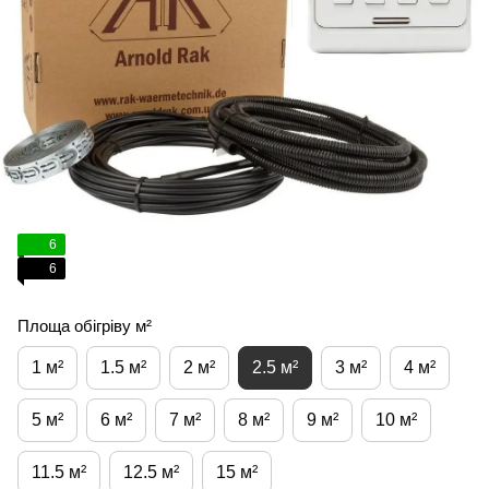
6
6
Площа обігріву м²
1 м²
1.5 м²
2 м²
2.5 м²
3 м²
4 м²
5 м²
6 м²
7 м²
8 м²
9 м²
10 м²
11.5 м²
12.5 м²
15 м²