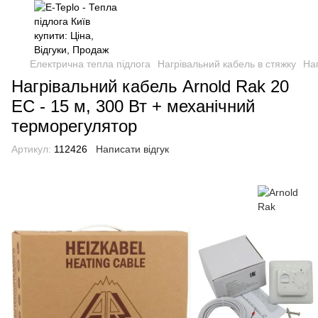
Електрична тепла підлога
Нагрівальний кабель в стяжку
Наг
Нагрівальний кабель Arnold Rak 20
EC - 15 м, 300 Вт + механічний
терморегулятор
Артикул:
112426
Написати відгук