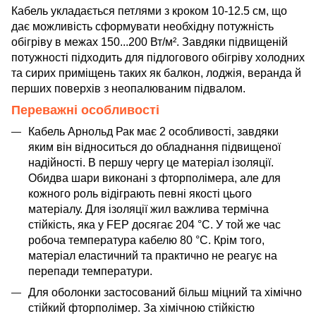
Кабель укладається петлями з кроком 10-12.5 см, що
дає можливість сформувати необхідну потужність
обігріву в межах 150...200 Вт/м². Завдяки підвищеній
потужності підходить для підлогового обігріву холодних
та сирих приміщень таких як балкон, лоджія, веранда й
перших поверхів з неопалюваним підвалом.
Переважні особливості
Кабель Арнольд Рак має 2 особливості, завдяки
яким він відноситься до обладнання підвищеної
надійності. В першу чергу це матеріал ізоляції.
Обидва шари виконані з фторполімера, але для
кожного роль відіграють певні якості цього
матеріалу. Для ізоляції жил важлива термічна
стійкість, яка у FEP досягає 204 °C. У той же час
робоча температура кабелю 80 °C. Крім того,
матеріал еластичний та практично не реагує на
перепади температури.
Для оболонки застосований більш міцний та хімічно
стійкий фторполімер. За хімічною стійкістю