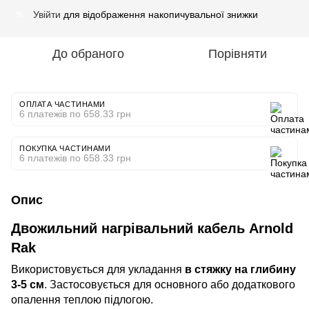
Увійти
для відображення накопичувальної знижки
%
До обраного
Порівняти
ОПЛАТА ЧАСТИНАМИ
6 платежів по 658.33 грн
ПОКУПКА ЧАСТИНАМИ
6 платежів по 658.33 грн
Опис
Двожильний нагрівальний кабель Arnold
Rak
Використовується для укладання
в стяжку на глибину
3-5 см
. Застосовується для основного або додаткового
опалення теплою підлогою.