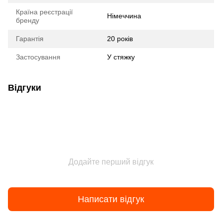
Країна реєстрації
Німеччина
бренду
Гарантія
20 років
Застосування
У стяжку
Відгуки
Додайте перший відгук
Написати відгук