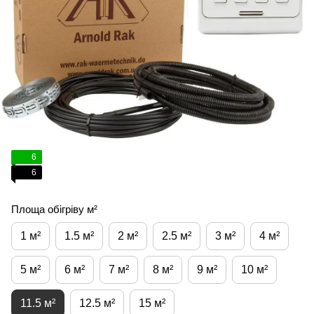
6
6
Площа обігріву м²
1 м²
1.5 м²
2 м²
2.5 м²
3 м²
4 м²
5 м²
6 м²
7 м²
8 м²
9 м²
10 м²
11.5 м²
12.5 м²
15 м²