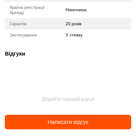
Країна реєстрації
Німеччина
бренду
Гарантія
20 років
Застосування
У стяжку
Відгуки
Додайте перший відгук
Написати відгук