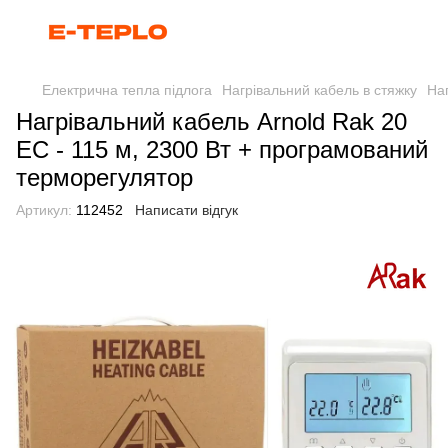
Електрична тепла підлога
Нагрівальний кабель в стяжку
Наг
Нагрівальний кабель Arnold Rak 20
EC - 115 м, 2300 Вт + програмований
терморегулятор
Артикул:
112452
Написати відгук