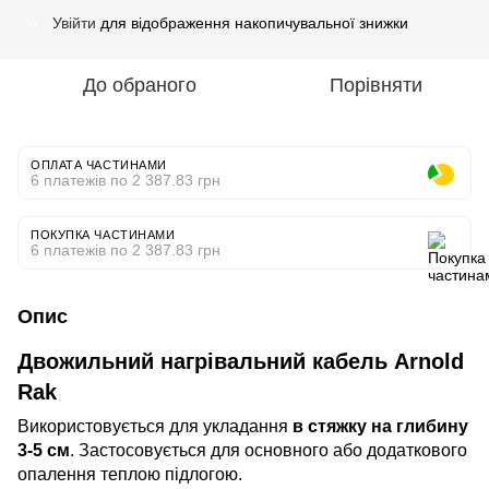
Увійти
для відображення накопичувальної знижки
%
До обраного
Порівняти
ОПЛАТА ЧАСТИНАМИ
6 платежів по 2 387.83 грн
ПОКУПКА ЧАСТИНАМИ
6 платежів по 2 387.83 грн
Опис
Двожильний нагрівальний кабель Arnold
Rak
Використовується для укладання
в стяжку на глибину
3-5 см
. Застосовується для основного або додаткового
опалення теплою підлогою.